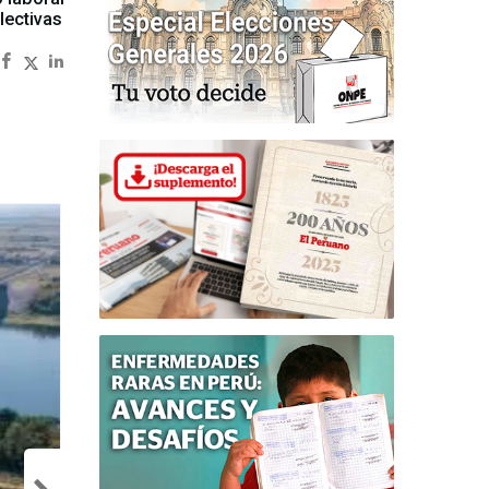
lectivas