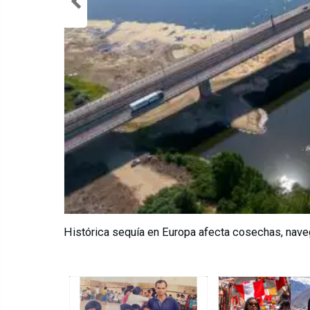
Gobierno de la presidenta Fujimori recupera geoma