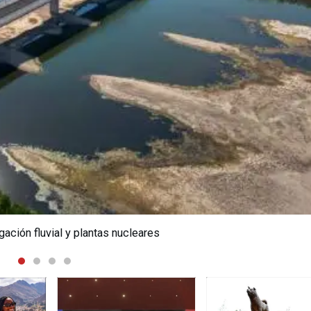
llas sin uso para proteger Santa Eulalia ante Fenómeno El Niño