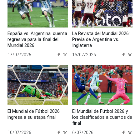
España vs. Argentina: cuenta
La Revista del Mundial 2026:
regresiva para la final del
Previa de Argentina vs.
Mundial 2026
Inglaterra
17/07/2026
15/07/2026
00:00:00
00:00:00
El Mundial de Fútbol 2026
El Mundial de Fútbol 2026 y
ingresa a su etapa final
los clasificados a cuartos de
final
10/07/2026
6/07/2026
00:00:00
00:00:00