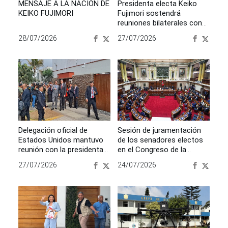
MENSAJE A LA NACIÓN DE
Presidenta electa Keiko
KEIKO FUJIMORI
Fujimori sostendrá
reuniones bilaterales con
delegaciones
28/07/2026
27/07/2026
internacionales
Delegación oficial de
Sesión de juramentación
Estados Unidos mantuvo
de los senadores electos
reunión con la presidenta
en el Congreso de la
electa Keiko Fujimori
República
27/07/2026
24/07/2026