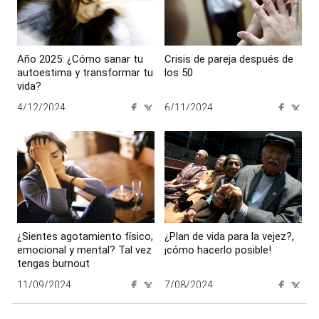
Año 2025: ¿Cómo sanar tu
Crisis de pareja después de
autoestima y transformar tu
los 50
vida?
4/12/2024
6/11/2024
00:00:00
00:00:00
¿Sientes agotamiento físico,
¿Plan de vida para la vejez?,
emocional y mental? Tal vez
¡cómo hacerlo posible!
tengas burnout
11/09/2024
7/08/2024
00:00:00
00:00:00