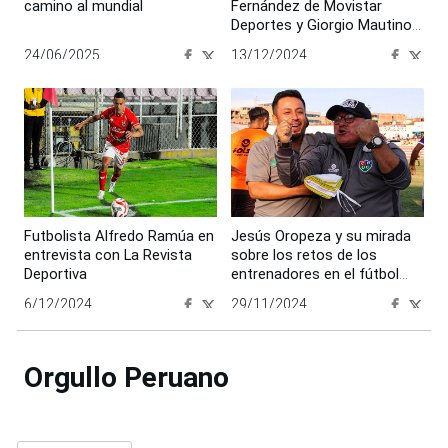
camino al mundial
Fernández de Movistar
Deportes y Giorgio Mautino ,
asesor de El Legado
24/06/2025
13/12/2024
00:00:00
00:00:00
Futbolista Alfredo Ramúa en
Jesús Oropeza y su mirada
entrevista con La Revista
sobre los retos de los
Deportiva
entrenadores en el fútbol
profesional del Perú
6/12/2024
29/11/2024
00:00:00
00:00:00
Orgullo Peruano