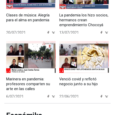
Clases de música: Alegría
La pandemia los hizo socios,
para el alma en pandemia
hermanos crean
emprendimiento Chocoyá
20/07/2021
13/07/2021
00:00:00
00:00:00
Marinera en pandemia:
Venció covid y reflotó
profesores comparten su
negocio junto a su hijo
arte en las calles
6/07/2021
22/06/2021
00:00:00
00:00:00