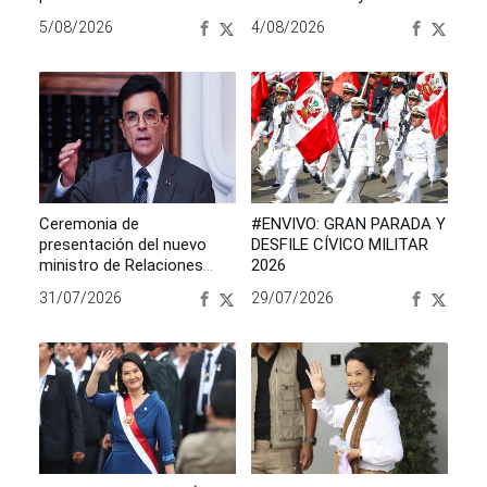
Papa León XIV
Jueza
5/08/2026
4/08/2026
Ceremonia de
#ENVIVO: GRAN PARADA Y
presentación del nuevo
DESFILE CÍVICO MILITAR
ministro de Relaciones
2026
Exteriores Alfonso Espá y
31/07/2026
29/07/2026
Garcés-Alvear