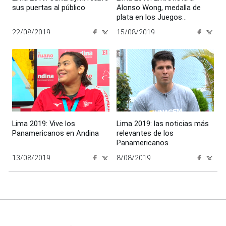
sus puertas al público
Alonso Wong, medalla de
plata en los Juegos
Panamericanos
22/08/2019
15/08/2019
00:00:00
00:00:00
Lima 2019: Vive los
Lima 2019: las noticias más
Panamericanos en Andina
relevantes de los
Panamericanos
13/08/2019
8/08/2019
00:00:00
00:00:00