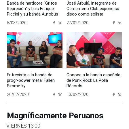
Banda de hardcore "Gritos
José Arbulú, integrante de
Represión" y Luis Enrique
Cementerio Club expone su
Piccini y su banda Autobús
disco como solista
5/03/2020
27/02/2020
00:00:00
00:00:00
Entrevista a la banda de
Conoce a la banda española
progr-power metal Fallen
de Punk Rock La Polla
Simmetry
Récords
20/02/2020
13/02/2020
00:00:00
00:00:00
Magníficamente Peruanos
VIERNES 13:00