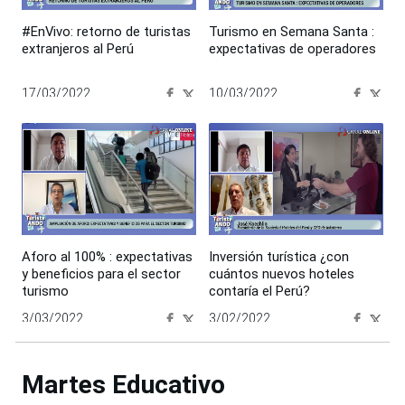
#EnVivo: retorno de turistas
Turismo en Semana Santa :
extranjeros al Perú
expectativas de operadores
17/03/2022
10/03/2022
00:00:00
00:00:00
Aforo al 100% : expectativas
Inversión turística ¿con
y beneficios para el sector
cuántos nuevos hoteles
turismo
contaría el Perú?
3/03/2022
3/02/2022
00:00:00
00:00:00
Martes Educativo