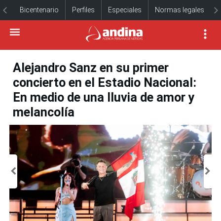
Bicentenario
Perfiles
Especiales
Normas legales
Alejandro Sanz en su primer
concierto en el Estadio Nacional:
En medio de una lluvia de amor y
melancolía