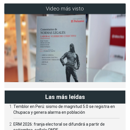
Video más visto
Las más leídas
Temblor en Perú: sismo de magnitud 5.0 se registra en
Chupaca y genera alarma en población
ERM 2026: franja electoral se difundirá a partir de
setiembre, señala ONPE