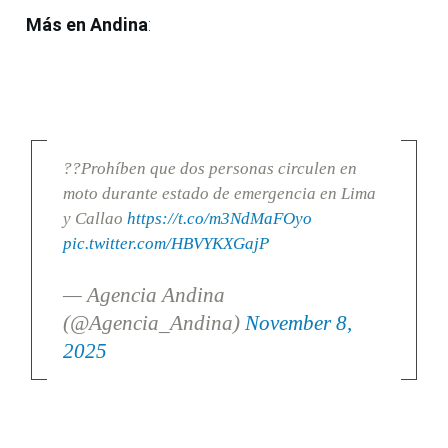
Más en Andina
:
??Prohíben que dos personas circulen en
moto durante estado de emergencia en Lima
y Callao
https://t.co/m3NdMaFOyo
pic.twitter.com/HBVYKXGajP
— Agencia Andina
(@Agencia_Andina)
November 8,
2025