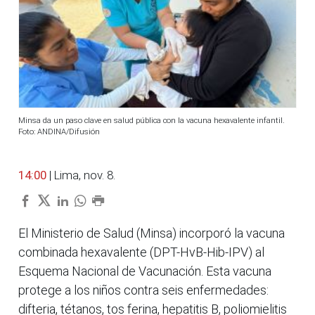
Minsa da un paso clave en salud pública con la vacuna hexavalente infantil.
Foto: ANDINA/Difusión
14:00
| Lima, nov. 8.
El Ministerio de Salud (Minsa) incorporó la vacuna
combinada hexavalente (DPT-HvB-Hib-IPV) al
Esquema Nacional de Vacunación. Esta vacuna
protege a los niños contra seis enfermedades:
difteria, tétanos, tos ferina, hepatitis B, poliomielitis