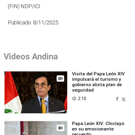
(FIN) NDP/ICI
Publicado: 8/11/2025
Videos Andina
Visita del Papa León XIV
impulsará el turismo y
gobierno alista plan de
seguridad
2:10
access_time
Papa León XIV: Chiclayo
en su emocionante
recuerdo