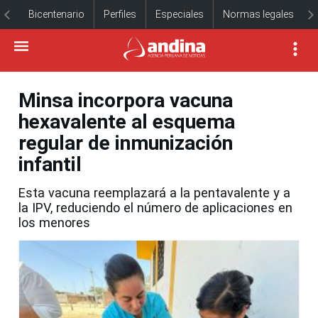
Bicentenario
Perfiles
Especiales
Normas legales
Minsa incorpora vacuna
hexavalente al esquema
regular de inmunización
infantil
Esta vacuna reemplazará a la pentavalente y a
la IPV, reduciendo el número de aplicaciones en
los menores