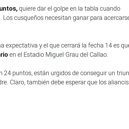
puntos,
quiere dar el golpe en la tabla cuando
. Los cusqueños necesitan ganar para acercarse
 expectativa y el que cerrará la fecha 14 es que
rio
en el Estadio Miguel Grau del Callao.
n 24 puntos, están urgidos de conseguir un triu
re. Claro, también debe esperar que los alianci