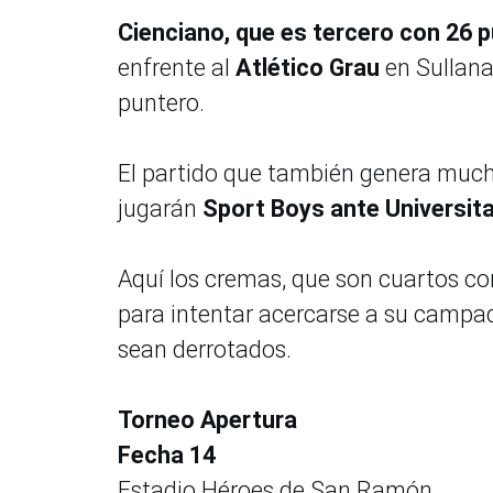
Cienciano, que es tercero con 26 
enfrente al
Atlético Grau
en Sullana
puntero.
El partido que también genera mucha
jugarán
Sport Boys ante Universita
Aquí los cremas, que son cuartos co
para intentar acercarse a su campad
sean derrotados.
Torneo Apertura
Fecha 14
Estadio Héroes de San Ramón