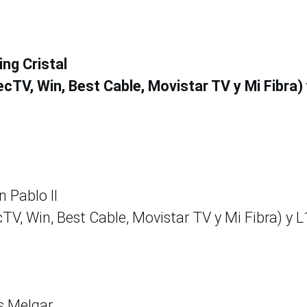
ing Cristal
cTV, Win, Best Cable, Movistar TV y Mi Fibra)
n Pablo II
TV, Win, Best Cable, Movistar TV y Mi Fibra) y L
vs Melgar