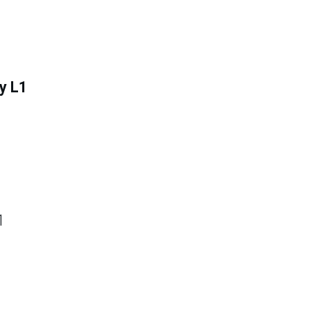
 y L1
1