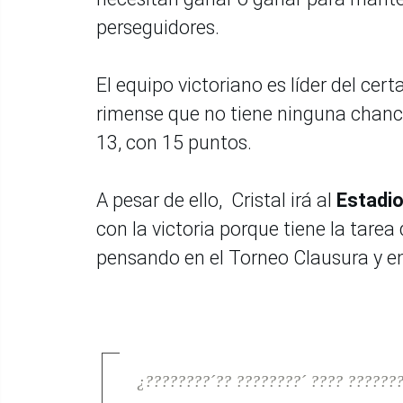
perseguidores.
El equipo victoriano es líder del ce
rimense que no tiene ninguna chance
13, con 15 puntos.
A pesar de ello, Cristal irá al
Estadio
con la victoria porque tiene la tare
pensando en el Torneo Clausura y e
¿????????´?? ????????´ ???? ??????