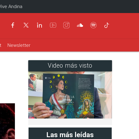
Vive Andina
t
Newsletter
Video más visto
Las más leídas