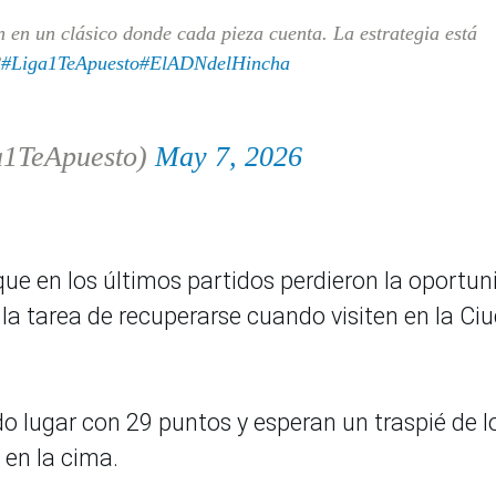
n en un clásico donde cada pieza cuenta. La estrategia está
?
#Liga1TeApuesto
#ElADNdelHincha
a1TeApuesto)
May 7, 2026
ue en los últimos partidos perdieron la oportun
la tarea de recuperarse cuando visiten en la Ci
o lugar con 29 puntos y esperan un traspié de l
 en la cima.