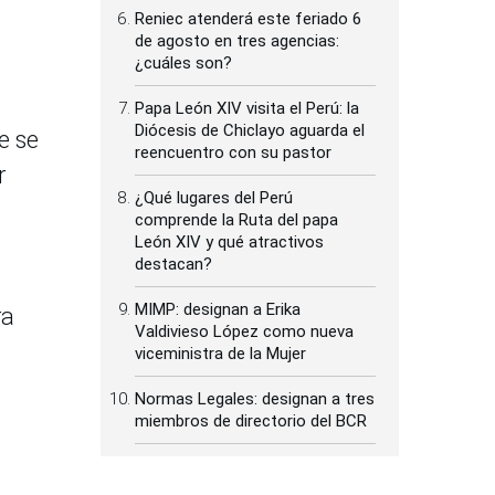
Reniec atenderá este feriado 6
de agosto en tres agencias:
¿cuáles son?
Papa León XIV visita el Perú: la
Diócesis de Chiclayo aguarda el
e se
reencuentro con su pastor
r
¿Qué lugares del Perú
comprende la Ruta del papa
León XIV y qué atractivos
destacan?
MIMP: designan a Erika
ra
Valdivieso López como nueva
viceministra de la Mujer
Normas Legales: designan a tres
miembros de directorio del BCR