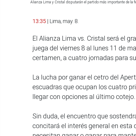
Alianza Lima y Cristal disputarán el partido más importante de la f
13:35
| Lima, may. 8.
El Alianza Lima vs. Cristal será el g
juega del viernes 8 al lunes 11 de m
certamen, a cuatro jornadas para s
La lucha por ganar el cetro del Apertu
escuadras que ocupan los cuatro pri
llegar con opciones al último cotejo.
Sin duda, el encuentro que sostend
concitará el interés general en esta
necesitan ganar o ganar para mante