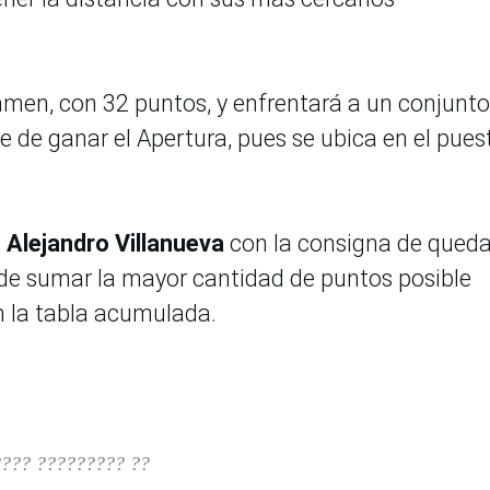
rtamen, con 32 puntos, y enfrentará a un conjunto
 de ganar el Apertura, pues se ubica en el pues
 Alejandro Villanueva
con la consigna de qued
a de sumar la mayor cantidad de puntos posible
n la tabla acumulada.
???? ????????? ??