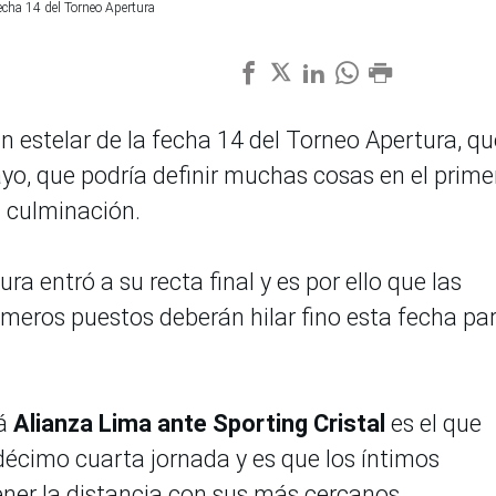
echa 14 del Torneo Apertura
ran estelar de la fecha 14 del Torneo Apertura, qu
ayo, que podría definir muchas cosas en el prime
u culminación.
ra entró a su recta final y es por ello que las
meros puestos deberán hilar fino esta fecha pa
rá
Alianza Lima ante Sporting Cristal
es el que
 décimo cuarta jornada y es que los íntimos
ner la distancia con sus más cercanos