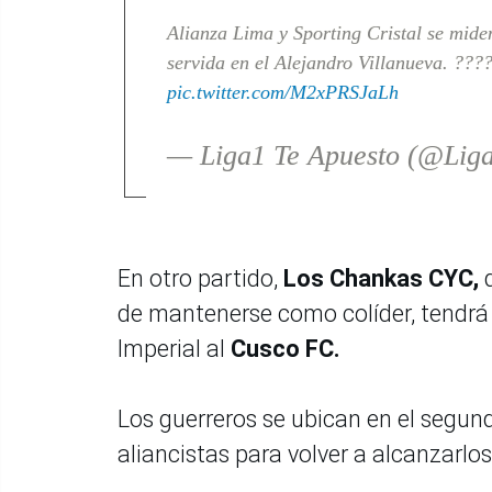
Alianza Lima y Sporting Cristal se mide
servida en el Alejandro Villanueva. ???
pic.twitter.com/M2xPRSJaLh
— Liga1 Te Apuesto (@Lig
En otro partido,
Los Chankas CYC,
q
de mantenerse como colíder, tendrá 
Imperial al
Cusco FC.
Los guerreros se ubican en el segund
aliancistas para volver a alcanzarlos