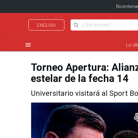
Bicentenar
ENGLISH
menu
Lo úl
Torneo Apertura: Alianz
estelar de la fecha 14
Universitario visitará al Sport Bo