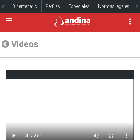
Bicentenario
Perfiles
Especiales
Normas legales
Videos