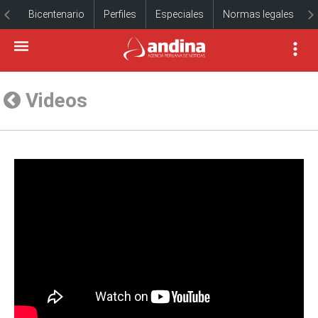
Bicentenario
Perfiles
Especiales
Normas legales
Videos