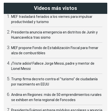
Videos más vistos
MEF trasladará feriados a los viernes para impulsar
productividad y turismo
Presidenta anuncia emergencia en distritos de Junín y
Huancavelica tras sismo
MEF propone Fondo de Estabilización Fiscal para frenar
alza de combustibles
¡Triste adiós! Fallece Jorge Messi, padre y mentor de
Lionel Messi
Trump firma decreto contra el "turismo" de ciudadanía
por nacimiento en EEUU
Andina en Regiones: más de 50 emprendimientos rurales
se exhiben en feria regional de Foncodes
Presidenta Fujimori entrega módulos escolares y anuncia