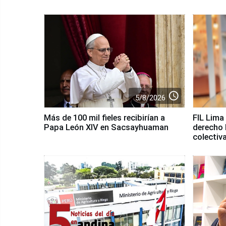
access_time
5/8/2026
Más de 100 mil fieles recibirían a
FIL Lima
Papa León XIV en Sacsayhuaman
derecho 
colectiv