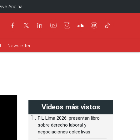
Vive Andina
t
Newsletter
Videos más vistos
FIL Lima 2026: presentan libro
sobre derecho laboral y
negociaciones colectivas