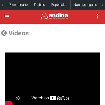
Bicentenario
Perfiles
Especiales
Normas legales
Videos