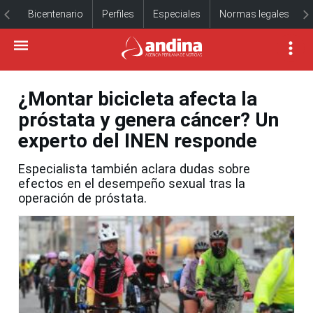
Bicentenario
Perfiles
Especiales
Normas legales
¿Montar bicicleta afecta la
próstata y genera cáncer? Un
experto del INEN responde
Especialista también aclara dudas sobre
efectos en el desempeño sexual tras la
operación de próstata.