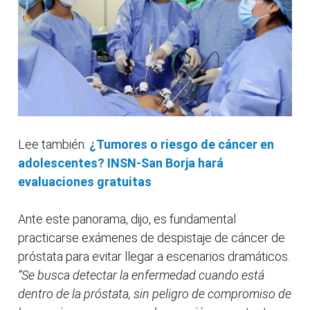
Lee también:
¿Tumores o riesgo de cáncer en
adolescentes? INSN-San Borja hará
evaluaciones gratuitas
Ante este panorama, dijo, es fundamental
practicarse exámenes de despistaje de cáncer de
próstata para evitar llegar a escenarios dramáticos.
“Se busca detectar la enfermedad cuando está
dentro de la próstata, sin peligro de compromiso de