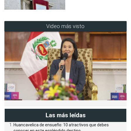
Video más visto
Las más leídas
Huancavelica de ensueño: 10 atractivos que debes
conocer en este espléndido destino