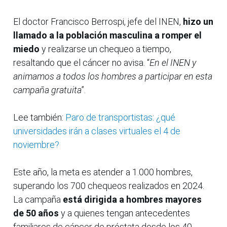
El doctor Francisco Berrospi, jefe del INEN,
hizo un
llamado a la población masculina a romper el
miedo
y realizarse un chequeo a tiempo,
resaltando que el cáncer no avisa. “
En el INEN y
animamos a todos los hombres a participar en esta
campaña gratuita
”.
Lee también:
Paro de transportistas: ¿qué
universidades irán a clases virtuales el 4 de
noviembre?
Este año, la meta es atender a 1.000 hombres,
superando los 700 chequeos realizados en 2024.
La campaña
está dirigida a hombres mayores
de 50 años
y a quienes tengan antecedentes
familiares de cáncer de próstata desde los 40