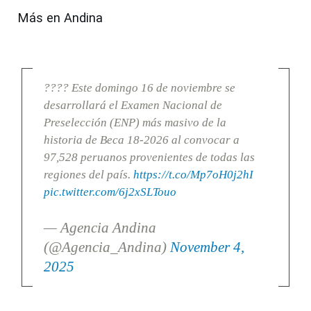
Más en Andina
???? Este domingo 16 de noviembre se
desarrollará el Examen Nacional de
Preselección (ENP) más masivo de la
historia de Beca 18-2026 al convocar a
97,528 peruanos provenientes de todas las
regiones del país.
https://t.co/Mp7oH0j2hI
pic.twitter.com/6j2xSLTouo
— Agencia Andina
(@Agencia_Andina)
November 4,
2025