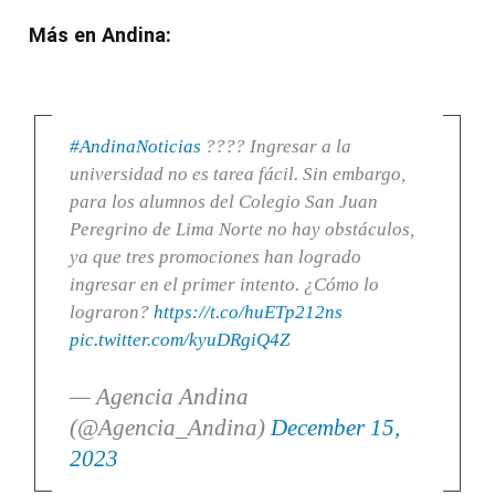
Más en Andina:
#AndinaNoticias
???? Ingresar a la
universidad no es tarea fácil. Sin embargo,
para los alumnos del Colegio San Juan
Peregrino de Lima Norte no hay obstáculos,
ya que tres promociones han logrado
ingresar en el primer intento. ¿Cómo lo
lograron?
https://t.co/huETp212ns
pic.twitter.com/kyuDRgiQ4Z
— Agencia Andina
(@Agencia_Andina)
December 15,
2023