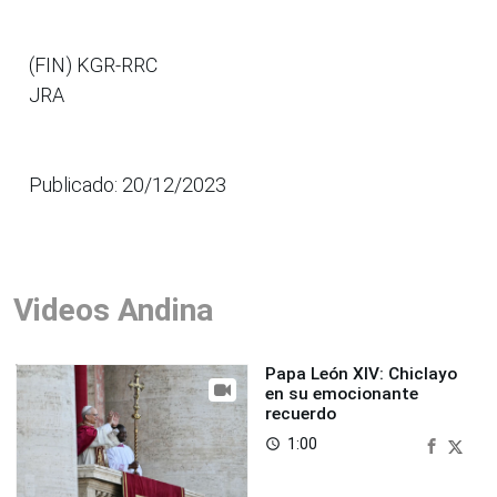
(FIN) KGR-RRC
JRA
Publicado: 20/12/2023
Videos Andina
Papa León XIV: Chiclayo
en su emocionante
recuerdo
1:00
access_time