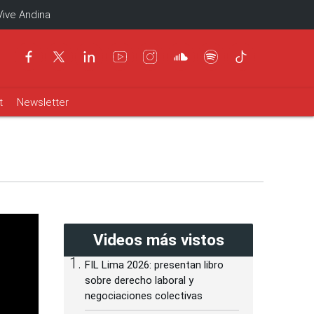
Vive Andina
t
Newsletter
Videos más vistos
FIL Lima 2026: presentan libro
sobre derecho laboral y
negociaciones colectivas