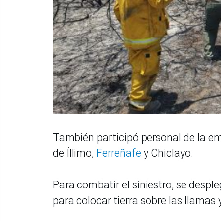
También participó personal de la e
de Íllimo,
Ferreñafe
y Chiclayo.
Para combatir el siniestro, se desp
para colocar tierra sobre las llamas 