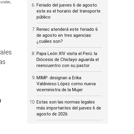
munales,
Feriado del jueves 6 de agosto:
este es el horario del transporte
público
Reniec atenderá este feriado 6
de agosto en tres agencias:
¿cuáles son?
rales
Papa León XIV visita el Perú: la
Diócesis de Chiclayo aguarda el
as
reencuentro con su pastor
MIMP: designan a Erika
Valdivieso López como nueva
viceministra de la Mujer
a
Estas son las normas legales
más importantes del jueves 6 de
agosto de 2026