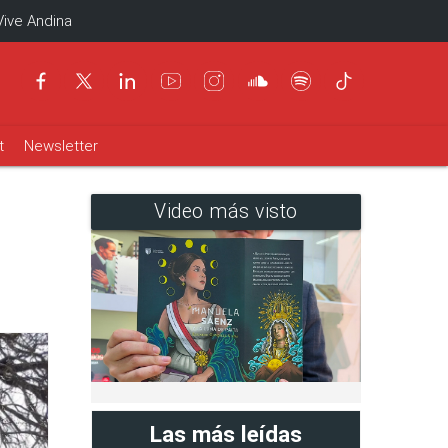
Vive Andina
t
Newsletter
Video más visto
Las más leídas