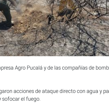
mpresa Agro Pucalá y de las compañías de bom
legaron acciones de ataque directo con agua y pa
y sofocar el fuego.