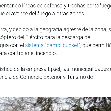
entando líneas de defensa y trochas cortafueg
ue el avance del fuego a otras zonas.
ra, y debido a la geografía agreste de la zona, 
cóptero del Ejército para la descarga de
agua con el
sistema "bambi bucket"
, que permiti
ra controlar el incendio.
ístico de la empresa Epsel, las municipalidades 
encia de Comercio Exterior y Turismo de