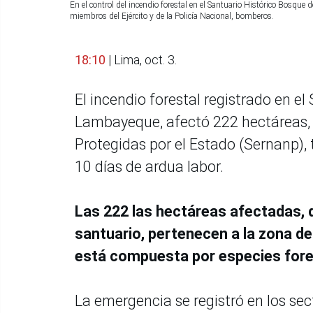
En el control del incendio forestal en el Santuario Histórico Bosq
miembros del Ejército y de la Policía Nacional, bomberos.
18:10
| Lima, oct. 3.
El incendio forestal registrado en e
Lambayeque, afectó 222 hectáreas, i
Protegidas por el Estado (Sernanp), 
10 días de ardua labor.
Las 222 las hectáreas afectadas, qu
santuario, pertenecen a la zona de
está compuesta por especies fore
La emergencia se registró en los se