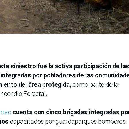
ste siniestro fue la activa participación de la
 integradas por pobladores de las comunidad
iento del área protegida,
como parte de la
Incendio Forestal.
ómac
cuenta con cinco brigadas integradas po
ios
capacitados por guardaparques bomberos