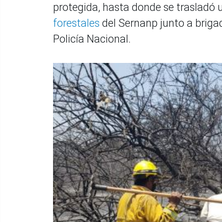
protegida, hasta donde se trasladó
forestales
del Sernanp junto a briga
Policía Nacional.