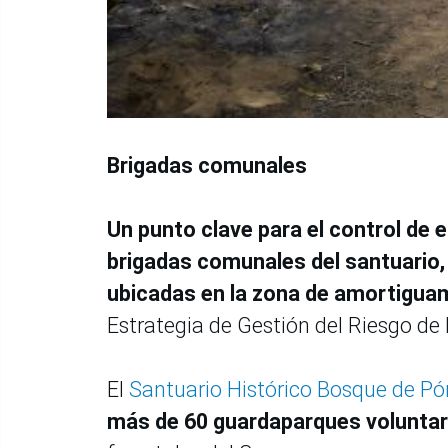
Brigadas comunales
Un punto clave para el control de e
brigadas comunales del santuario,
ubicadas en la zona de amortiguam
Estrategia de Gestión del Riesgo de 
El
Santuario Histórico Bosque de P
más de 60 guardaparques voluntar