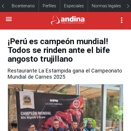
Bicentenario
Perfiles
Especiales
Normas legales
¡Perú es campeón mundial!
Todos se rinden ante el bife
angosto trujillano
Restaurante La Estampida gana el Campeonato
Mundial de Carnes 2025