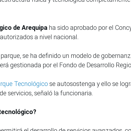
gico de Arequipa
ha sido aprobado por el Concy
autorizados a nivel nacional.
el parque, se ha definido un modelo de gobernan
será gestionada por el Fondo de Desarrollo Regi
rque Tecnológico
se autosostenga y ello se log
e servicios, señaló la funcionaria.
 tecnológico?
ermitirá el desarrollo de servicios avanzados, 