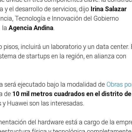
y el desarrollo de servicios, dijo
Irina Salazar
encia, Tecnología e Innovación del Gobierno
n la
Agencia Andina
.
 pisos, incluirá un laboratorio y un data center.
istema de startups en la región, en alianza con
a será ejecutado bajo la modalidad de
Obras po
ea de
10 mil metros cuadrados en el distrito de
 y Huawei son las interesadas.
ementación del hardware está a cargo de la empr
fraestructura física y tecnológica completamente