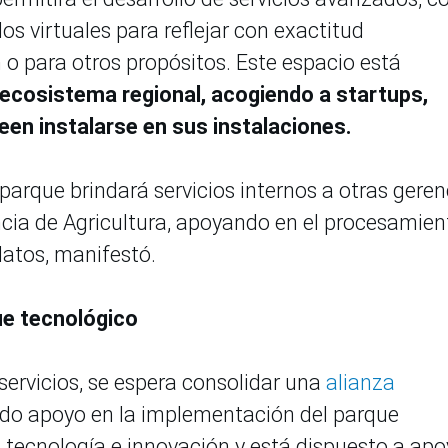
os virtuales para reflejar con exactitud
 o para otros propósitos. Este espacio está
ecosistema regional, acogiendo a startups,
en instalarse en sus instalaciones.
 parque brindará servicios internos a otras geren
ncia de Agricultura, apoyando en el procesamien
datos, manifestó.
ue tecnológico
servicios, se espera consolidar una
alianza
cido apoyo en la implementación del parque
tecnología e innovación y está dispuesto a apo