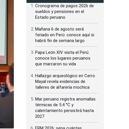
Cronograma de pagos 2026 de
sueldos y pensiones en el
Estado peruano
Mañana 6 de agosto será
feriado en Perú: conoce aquí si
habrá fin de semana largo
Papa León XIV visita el Perú:
conoce los lugares peruanos
que marcaron su vida
Hallazgo arqueológico en Cerro
Mayal revela evidencias de
talleres de alfarería mochica
Mar peruano registra anomalías
térmicas de 5.4 °C y
calentamiento persistirá hasta
2027
ERM 2026: sepa cuántas