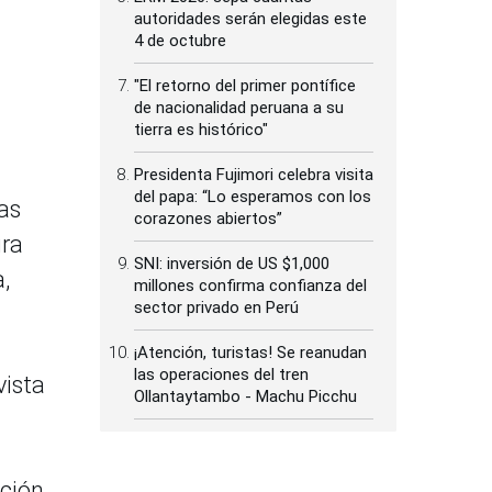
autoridades serán elegidas este
4 de octubre
"El retorno del primer pontífice
de nacionalidad peruana a su
tierra es histórico"
Presidenta Fujimori celebra visita
del papa: “Lo esperamos con los
as
corazones abiertos”
ura
SNI: inversión de US $1,000
,
millones confirma confianza del
sector privado en Perú
¡Atención, turistas! Se reanudan
las operaciones del tren
vista
Ollantaytambo - Machu Picchu
cción