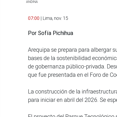
ANDINA
07:00
| Lima, nov. 15
Por Sofía Pichihua
Arequipa se prepara para albergar s
bases de la sostenibilidad económi
de gobernanza público-privada. Desc
que fue presentada en el Foro de Co
La construcción de la infraestructur
para iniciar en abril del 2026. Se es
El proyecto del Parque Tecnológico 