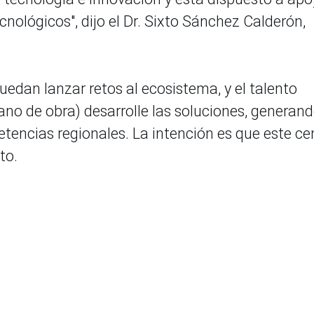
cnológicos", dijo el Dr. Sixto Sánchez Calderón,
puedan lanzar retos al ecosistema, y el talento
ano de obra) desarrolle las soluciones, generan
etencias regionales. La intención es que este ce
to.