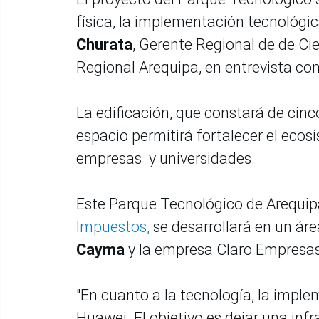
física, la implementación tecnológica 
Churata
, Gerente Regional de de Ci
Regional Arequipa, en entrevista co
La edificación, que constará de cinco
espacio permitirá fortalecer el ecos
empresas y universidades.
Este Parque Tecnológico de Arequip
Impuestos,
se desarrollará en un ár
Cayma
y la empresa Claro Empresas
"En cuanto a la tecnología, la impl
Huawei. El objetivo es dejar una in