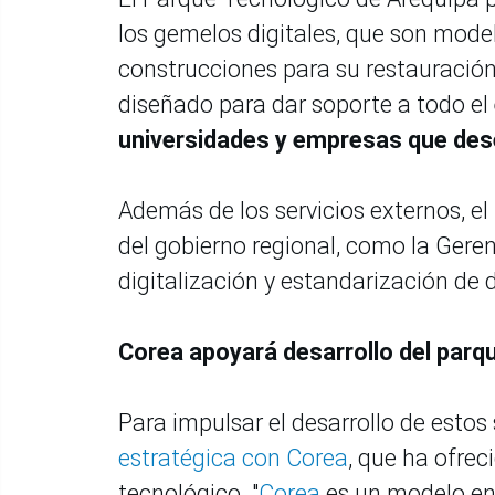
los gemelos digitales, que son model
construcciones para su restauración
diseñado para dar soporte a todo el
universidades y empresas que dese
Además de los servicios externos, el
del gobierno regional, como la Gere
digitalización y estandarización de 
Corea apoyará desarrollo del parq
Para impulsar el desarrollo de estos 
estratégica con Corea
, que ha ofre
tecnológico. "
Corea
es un modelo en 