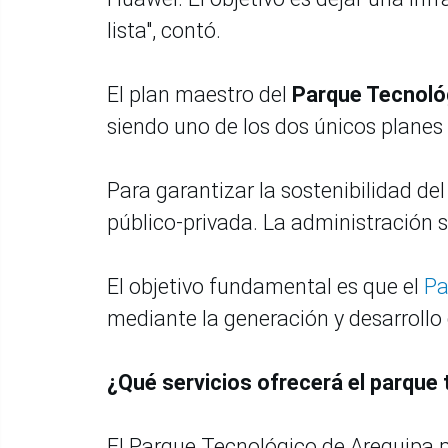
lista", contó.
El plan maestro del
Parque Tecnoló
siendo uno de los dos únicos planes 
Para garantizar la sostenibilidad d
público-privada. La administración 
El objetivo fundamental es que el
Pa
mediante la generación y desarrollo d
¿Qué servicios ofrecerá el parque
El Parque Tecnológico de Arequipa p