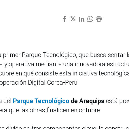
u primer Parque Tecnológico, que busca sentar l
ca y operativa mediante una innovadora estruct
ubre en qué consiste esta iniciativa tecnológica
operación Digital Corea-Perú.
a del
Parque Tecnológico
de Arequipa
está pre
pera que las obras finalicen en octubre.
se divide en tres componentes clave: la constru