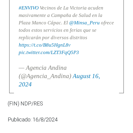
#ENVIVO
Vecinos de La Victoria acuden
masivamente a Campaña de Salud en la
Plaza Manco Cápac. El
@Minsa_Peru
ofrece
todos estos servicios en ferias que se
replicarán por diversos distritos
https://t.co/B8u5HgnL8v
pic.twitter.com/LZT3FqQ5P3
— Agencia Andina
(@Agencia_Andina)
August 16,
2024
(FIN) NDP/RES
Publicado: 16/8/2024