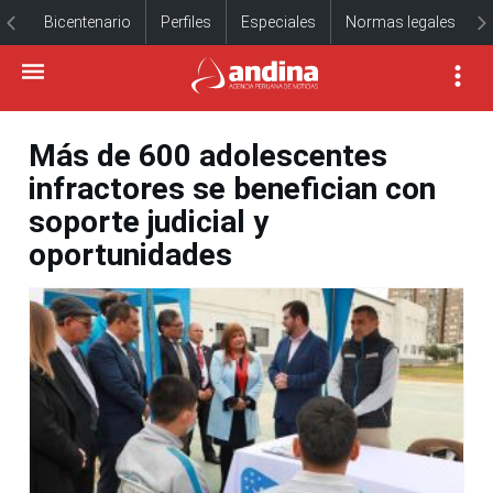
Bicentenario
Perfiles
Especiales
Normas legales
Más de 600 adolescentes
infractores se benefician con
soporte judicial y
oportunidades