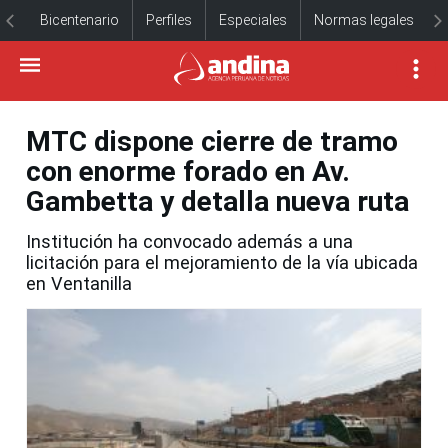
Bicentenario
Perfiles
Especiales
Normas legales
MTC dispone cierre de tramo
con enorme forado en Av.
Gambetta y detalla nueva ruta
Institución ha convocado además a una
licitación para el mejoramiento de la vía ubicada
en Ventanilla