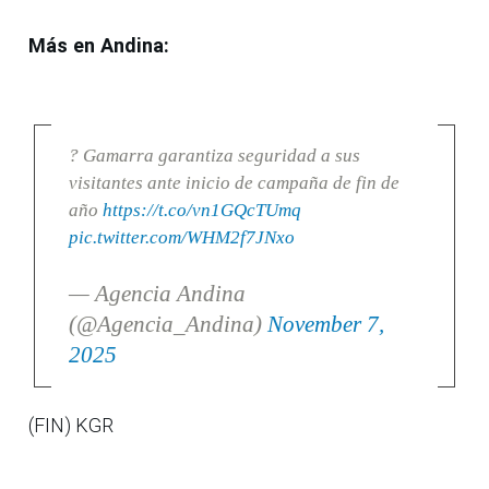
Más en Andina:
? Gamarra garantiza seguridad a sus
visitantes ante inicio de campaña de fin de
año
https://t.co/vn1GQcTUmq
pic.twitter.com/WHM2f7JNxo
— Agencia Andina
(@Agencia_Andina)
November 7,
2025
(FIN) KGR