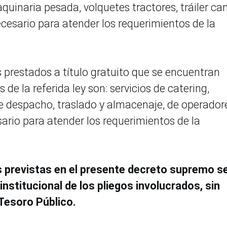
quinaria pesada, volquetes tractores, tráiler c
ecesario para atender los requerimientos de la
s prestados a título gratuito que se encuentran
e la referida ley son: servicios de catering,
de despacho, traslado y almacenaje, de operador
sario para atender los requerimientos de la
 previstas en el presente decreto supremo s
nstitucional de los pliegos involucrados, sin
Tesoro Público.