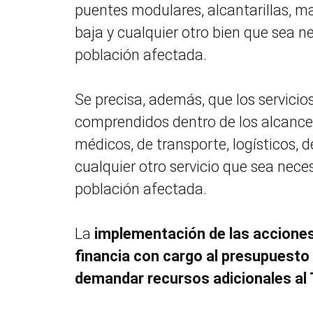
puentes modulares, alcantarillas, ma
baja y cualquier otro bien que sea n
población afectada.
Se precisa, además, que los servicio
comprendidos dentro de los alcances d
médicos, de transporte, logísticos, 
cualquier otro servicio que sea nece
población afectada.
La
implementación de las acciones
financia con cargo al presupuesto i
demandar recursos adicionales al 