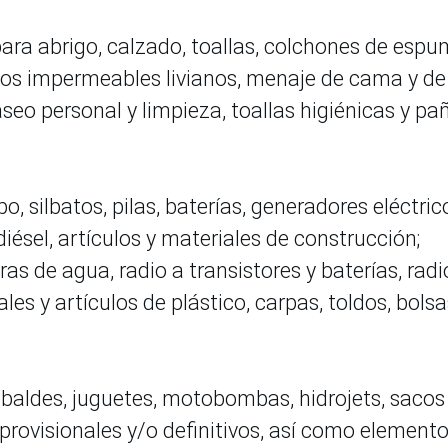
para abrigo, calzado, toallas, colchones de esp
hos impermeables livianos, menaje de cama y de
aseo personal y limpieza, toallas higiénicas y pa
 silbatos, pilas, baterías, generadores eléctric
iésel, artículos y materiales de construcción;
as de agua, radio a transistores y baterías, radi
s y artículos de plástico, carpas, toldos, bolsa
 baldes, juguetes, motobombas, hidrojets, sacos
 provisionales y/o definitivos, así como element