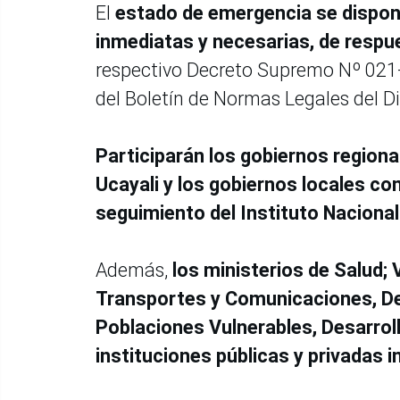
El
estado de emergencia se dispone
inmediatas y necesarias, de respu
respectivo Decreto Supremo Nº 021-
del Boletín de Normas Legales del Di
Participarán los gobiernos regiona
Ucayali y los gobiernos locales co
seguimiento del Instituto Nacional 
Además,
los ministerios de Salud;
Transportes y Comunicaciones, Desa
Poblaciones Vulnerables, Desarroll
instituciones públicas y privadas 