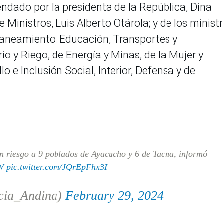
endado por la presidenta de la República, Dina
e Ministros, Luis Alberto Otárola; y de los minist
Saneamiento; Educación, Transportes y
o y Riego, de Energía y Minas, de la Mujer y
o e Inclusión Social, Interior, Defensa y de
 riesgo a 9 poblados de Ayacucho y 6 de Tacna, informó
W
pic.twitter.com/JQrEpFhx3I
cia_Andina)
February 29, 2024