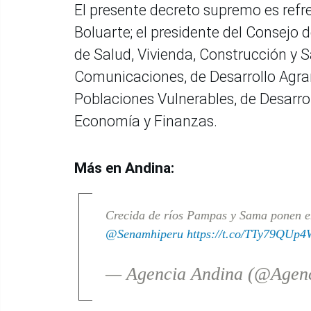
El presente decreto supremo es refr
Boluarte; el presidente del Consejo d
de Salud, Vivienda, Construcción y 
Comunicaciones, de Desarrollo Agrari
Poblaciones Vulnerables, de Desarroll
Economía y Finanzas.
Más en Andina:
Crecida de ríos Pampas y Sama ponen en
@Senamhiperu
https://t.co/TTy79QUp4
— Agencia Andina (@Agen