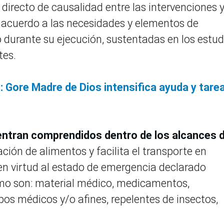
irecto de causalidad entre las intervenciones y
 acuerdo a las necesidades y elementos de
durante su ejecución, sustentadas en los estud
tes.
: Gore Madre de Dios intensifica ayuda y tare
ntran comprendidos dentro de los alcances d
ción de alimentos y facilita el transporte en
 en virtud al estado de emergencia declarado
mo son: material médico, medicamentos,
pos médicos y/o afines, repelentes de insectos,