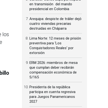
en transmisión del mando
presidencial en Colombia
Arequipa: despiste de tráiler dejó
cuatro viviendas precarias
destruidas en Cháparra
e los
Lima Norte: 12 meses de prisión
e
preventiva para ‘Los
Conquistadores Reales’ por
extorsión
ERM 2026: miembros de mesa
que cumplan deber recibirán
billo
compensación económica de
S/165
Presidenta de la república
participa en cuenta regresiva
para Juegos Panamericanos
2027