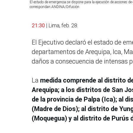
El estado de emergencia se dispone para la ejecución de acciones de 
correspondan.ANDINA/Difusión
21:30
| Lima, feb. 28.
El Ejecutivo declaró el estado de eme
departamentos de Arequipa, Ica, Ma
daños a consecuencia de intensas pre
La
medida comprende al distrito d
Arequipa; a los distritos de San Jos
de la provincia de Palpa (Ica); al d
(Madre de Dios); al distrito de Yu
(Moquegua) y al distrito de Purús d