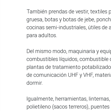
También prendas de vestir, textiles 
gruesa, botas y botas de jebe, ponc
cocinas semi-industriales, útiles de 
para adultos.
Del mismo modo, maquinaria y equipo,
combustibles líquidos, combustible d
plantas de tratamiento potabilizador
de comunicación UHF y VHF, materiale
dormir.
Igualmente, herramientas, linternas,
polietileno (sacos terreros), puentes