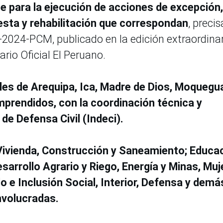
 para la ejecución de acciones de excepción,
esta y rehabilitación que correspondan
, precis
2024-PCM, publicado en la edición extraordina
ario Oficial El Peruano.
les de Arequipa, Ica, Madre de Dios, Moquegu
mprendidos, con la coordinación técnica y
de Defensa Civil (Indeci).
 Vivienda, Construcción y Saneamiento; Educac
rrollo Agrario y Riego, Energía y Minas, Muj
o e Inclusión Social, Interior, Defensa y demá
involucradas.