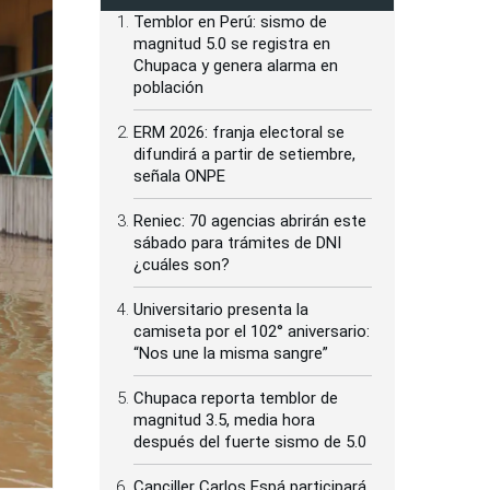
Temblor en Perú: sismo de
magnitud 5.0 se registra en
Chupaca y genera alarma en
población
ERM 2026: franja electoral se
difundirá a partir de setiembre,
señala ONPE
Reniec: 70 agencias abrirán este
sábado para trámites de DNI
¿cuáles son?
Universitario presenta la
camiseta por el 102° aniversario:
“Nos une la misma sangre”
Chupaca reporta temblor de
magnitud 3.5, media hora
después del fuerte sismo de 5.0
Canciller Carlos Espá participará