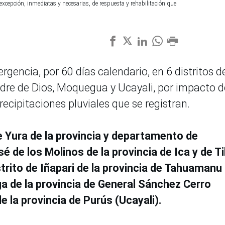
excepción, inmediatas y necesarias, de respuesta y rehabilitación que
rgencia, por 60 días calendario, en 6 distritos d
dre de Dios, Moquegua y Ucayali, por impacto d
cipitaciones pluviales que se registran.
e Yura de la provincia y departamento de
é de los Molinos de la provincia de Ica y de Ti
istrito de Iñapari de la provincia de Tahuamanu
nga de la provincia de General Sánchez Cerro
e la provincia de Purús (Ucayali).