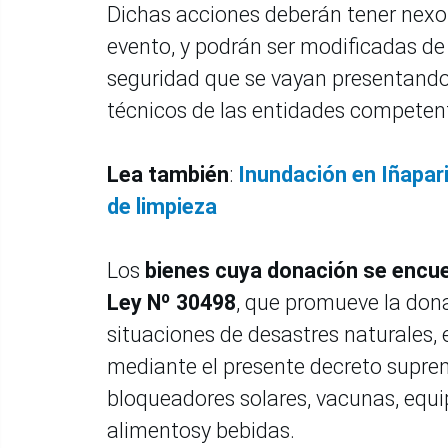
Dichas acciones deberán tener nexo d
evento, y podrán ser modificadas de
seguridad que se vayan presentando 
técnicos de las entidades competen
Lea también
:
Inundación en Iñapari
de limpieza
Los
bienes cuya donación se encue
Ley Nº 30498
, que promueve la dona
situaciones de desastres naturales,
mediante el presente decreto supre
bloqueadores solares, vacunas, equi
alimentosy bebidas.