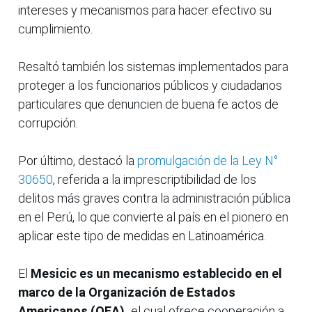
intereses y mecanismos para hacer efectivo su
cumplimiento.
Resaltó también los sistemas implementados para
proteger a los funcionarios públicos y ciudadanos
particulares que denuncien de buena fe actos de
corrupción.
Por último, destacó la
promulgación de la Ley N°
30650
, referida a la imprescriptibilidad de los
delitos más graves contra la administración pública
en el Perú, lo que convierte al país en el pionero en
aplicar este tipo de medidas en Latinoamérica.
El
Mesicic es un mecanismo establecido en el
marco de la Organización de Estados
Americanos (OEA),
el cual ofrece cooperación a