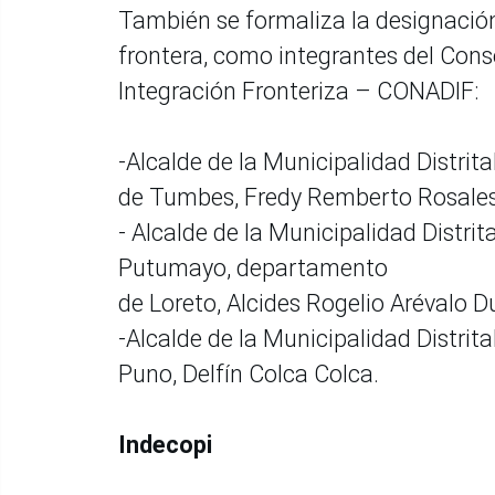
También se formaliza la designación 
frontera, como integrantes del Cons
Integración Fronteriza – CONADIF:
-Alcalde de la Municipalidad Distri
de Tumbes, Fredy Remberto Rosales
- Alcalde de la Municipalidad Distri
Putumayo, departamento
de Loreto, Alcides Rogelio Arévalo D
-Alcalde de la Municipalidad Distri
Puno, Delfín Colca Colca.
Indecopi