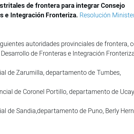
stritales de frontera para integrar Consejo
s e Integración Fronteriza.
Resolución Minister
iguientes autoridades provinciales de frontera,
Desarrollo de Fronteras e Integración Fronteriz
cial de Zarumilla, departamento de Tumbes,
ncial de Coronel Portillo, departamento de Ucaya
cial de Sandia,departamento de Puno, Berly Her