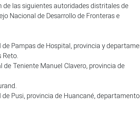
de las siguientes autoridades distritales de
ejo Nacional de Desarrollo de Fronteras e
tal de Pampas de Hospital, provincia y departam
 Reto.
tal de Teniente Manuel Clavero, provincia de
urand.
tal de Pusi, provincia de Huancané, departamento