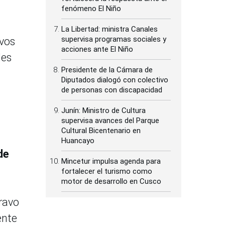
fenómeno El Niño
La Libertad: ministra Canales
supervisa programas sociales y
ivos
acciones ante El Niño
les
Presidente de la Cámara de
Diputados dialogó con colectivo
de personas con discapacidad
Junín: Ministro de Cultura
supervisa avances del Parque
Cultural Bicentenario en
Huancayo
de
Mincetur impulsa agenda para
fortalecer el turismo como
motor de desarrollo en Cusco
Bravo
ente