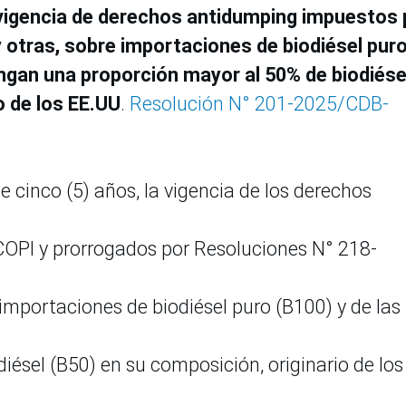
 vigencia de derechos antidumping impuestos 
 otras, sobre importaciones de biodiésel pur
ngan una proporción mayor al 50% de biodiése
o de los EE.UU
.
Resolución N° 201-2025/CDB-
 cinco (5) años, la vigencia de los derechos
PI y prorrogados por Resoluciones N° 218-
mportaciones de biodiésel puro (B100) y de las
ésel (B50) en su composición, originario de los