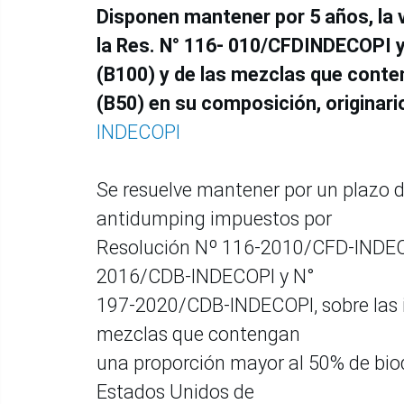
Disponen mantener por 5 años, la
la Res. N° 116- 010/CFDINDECOPI y
(B100) y de las mezclas que conte
(B50) en su composición, originari
INDECOPI
Se resuelve mantener por un plazo de
antidumping impuestos por
Resolución Nº 116-2010/CFD-INDECO
2016/CDB-INDECOPI y N°
197-2020/CDB-INDECOPI, sobre las i
mezclas que contengan
una proporción mayor al 50% de biodi
Estados Unidos de