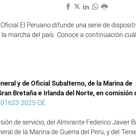
Oficial El Peruano difunde una serie de disposit
a la marcha del país. Conoce a continuación cuá
eral y de Oficial Subalterno, de la Marina de
Gran Bretaña e Irlanda del Norte, en comisión 
° 01623-2025-DE
misión de servicio, del Almirante Federico Javier 
al de la Marina de Guerra del Perú, y del Teni