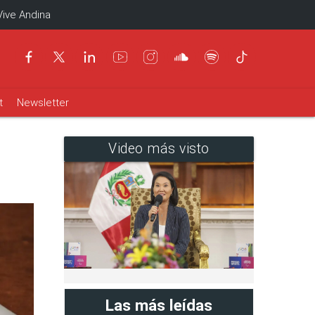
Vive Andina
t
Newsletter
Video más visto
Las más leídas