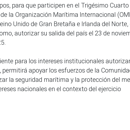
os, para que participen en el Trigésimo Cuarto
de la Organización Marítima Internacional (OMI
Reino Unido de Gran Bretaña e Irlanda del Norte, 
omo, autorizar su salida del país el 23 de novie
25.
nte para los intereses institucionales autorizar
to, permitirá apoyar los esfuerzos de la Comunid
zar la seguridad marítima y la protección del m
ereses nacionales en el contexto del ejercicio