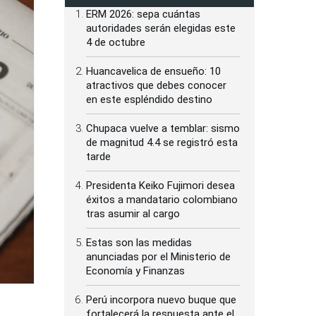
ERM 2026: sepa cuántas
autoridades serán elegidas este
4 de octubre
Huancavelica de ensueño: 10
atractivos que debes conocer
en este espléndido destino
Chupaca vuelve a temblar: sismo
de magnitud 4.4 se registró esta
tarde
Presidenta Keiko Fujimori desea
éxitos a mandatario colombiano
tras asumir al cargo
Estas son las medidas
anunciadas por el Ministerio de
Economía y Finanzas
Perú incorpora nuevo buque que
fortalecerá la respuesta ante el