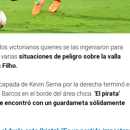
n los victorianos quienes se las ingeniaron para
, varias
situaciones de peligro sobre la valla
Filho.
scapada de Kevin Serna por la derecha terminó 
e Barcos en el borde del área chica.
'El pirata'
 se encontró con un guardameta sólidamente