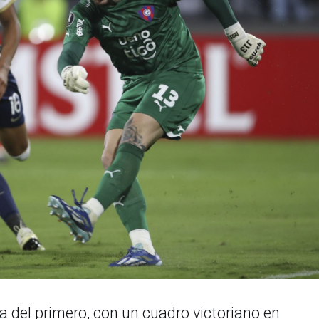
 del primero, con un cuadro victoriano en