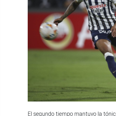
El segundo tiempo mantuvo la tónica