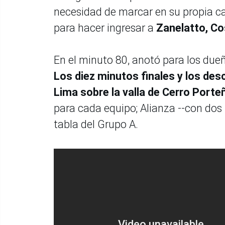
necesidad de marcar en su propia ca
para hacer ingresar a
Zanelatto, Cos
En el minuto 80, anotó para los dueñ
Los diez minutos finales y los de
Lima sobre la valla de Cerro Porte
para cada equipo; Alianza --con dos 
tabla del Grupo A.