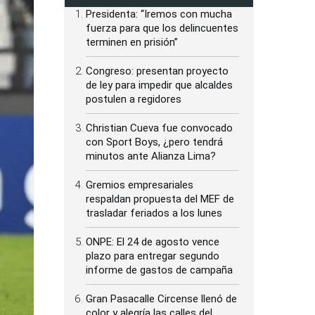
Presidenta: “Iremos con mucha
fuerza para que los delincuentes
terminen en prisión”
Congreso: presentan proyecto
de ley para impedir que alcaldes
postulen a regidores
Christian Cueva fue convocado
con Sport Boys, ¿pero tendrá
minutos ante Alianza Lima?
Gremios empresariales
respaldan propuesta del MEF de
trasladar feriados a los lunes
ONPE: El 24 de agosto vence
plazo para entregar segundo
informe de gastos de campaña
Gran Pasacalle Circense llenó de
color y alegría las calles del