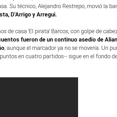
sa. Su técnico, Alejandro Restrepo, movió la b
ta, D'Arrigo y Arregui.
os de casa 'El pirata' Barcos, con golpe de cabe
scuentos fueron de un continuo asedio de Alia
ño
, aunque el marcador ya no se movería. Un pu
puntos en cuatro partidos-- sigue en el fondo de