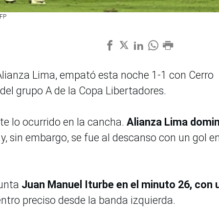
AFP
Alianza Lima, empató esta noche 1-1 con Cerro
del grupo A de la Copa Libertadores.
te lo ocurrido en la cancha.
Alianza Lima domi
y, sin embargo, se fue al descanso con un gol e
punta
Juan Manuel Iturbe en el minuto 26, con 
entro preciso desde la banda izquierda.