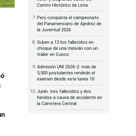
Centro Histórico de Lima
Perú conquista el campeonato
del Panamericano de Ajedrez de
la Juventud 2026
Suben a 13 los fallecidos en
choque de una miniván con un
tráiler en Cusco
Admisión UNI 2026-2: más de
5,500 postulantes rendirán el
nó
examen desde este lunes 10
n
Junín: tres fallecidos y dos
heridos a causa de accidente en
la Carretera Central
un