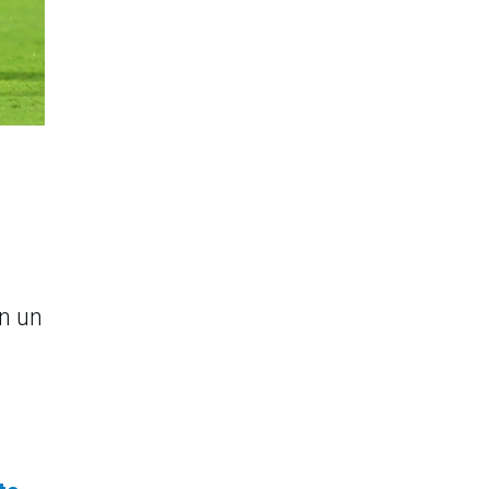
en un