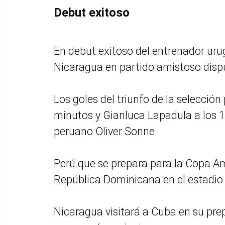
Debut exitoso
En debut exitoso del entrenador uru
Nicaragua en partido amistoso dispu
Los goles del triunfo de la selecci
minutos y Gianluca Lapadula a los 
peruano Oliver Sonne.
Perú que se prepara para la Copa Am
República Dominicana en el estadi
Nicaragua visitará a Cuba en su pre