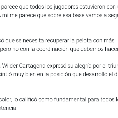
e parece que todos los jugadores estuvieron con
. A mí me parece que sobre esa base vamos a seg
có que se necesita recuperar la pelota con más
, pero no con la coordinación que debemos hacer
ilder Cartagena expresó su alegría por el triu
ntió muy bien en la posición que desarrolló el d
icolor, lo calificó como fundamental para todos 
stencia.