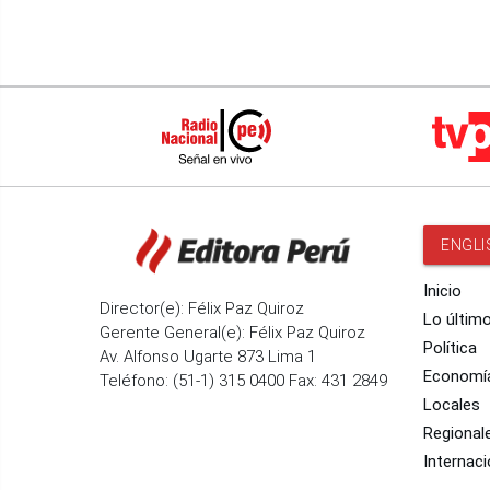
ENGLI
Inicio
Director(e): Félix Paz Quiroz
Lo últim
Gerente General(e): Félix Paz Quiroz
Política
Av. Alfonso Ugarte 873 Lima 1
Economí
Teléfono: (51-1) 315 0400 Fax: 431 2849
Locales
Regional
Internaci