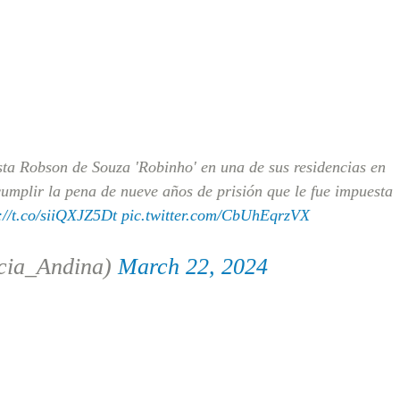
ista Robson de Souza 'Robinho' en una de sus residencias en
cumplir la pena de nueve años de prisión que le fue impuesta
://t.co/siiQXJZ5Dt
pic.twitter.com/CbUhEqrzVX
cia_Andina)
March 22, 2024