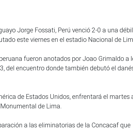
guayo Jorge Fossati, Perú venció 2-0 a una débil
tado este viernes en el estadio Nacional de Lim
ón peruana fueron anotados por Joao Grimaldo a l
13, del encuentro donde también debutó el dané
érica de Estados Unidos, enfrentará el martes 
o Monumental de Lima.
paración a las eliminatorias de la Concacaf que