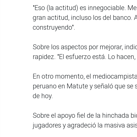
"Eso (la actitud) es innegociable. M
gran actitud, incluso los del banco
construyendo".
Sobre los aspectos por mejorar, indi
rapidez. "El esfuerzo está. Lo hacen
En otro momento, el mediocampista W
peruano en Matute y señaló que se si
de hoy.
Sobre el apoyo fiel de la hinchada b
jugadores y agradeció la masiva asi