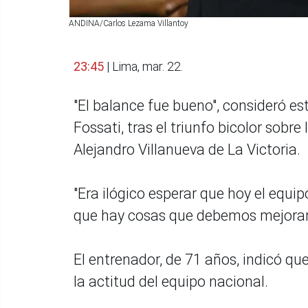
ANDINA/Carlos Lezama Villantoy
23:45
| Lima, mar. 22.
"El balance fue bueno", consideró es
Fossati, tras el triunfo bicolor sobre
Alejandro Villanueva de La Victoria.
"Era ilógico esperar que hoy el equi
que hay cosas que debemos mejorar"
El entrenador, de 71 años, indicó qu
la actitud del equipo nacional.