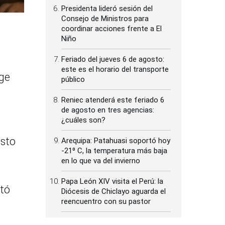
Presidenta lideró sesión del
Consejo de Ministros para
coordinar acciones frente a El
Niño
Feriado del jueves 6 de agosto:
este es el horario del transporte
rge
público
Reniec atenderá este feriado 6
de agosto en tres agencias:
¿cuáles son?
esto
Arequipa: Patahuasi soportó hoy
-21⁰ C, la temperatura más baja
en lo que va del invierno
Papa León XIV visita el Perú: la
ltó
Diócesis de Chiclayo aguarda el
reencuentro con su pastor