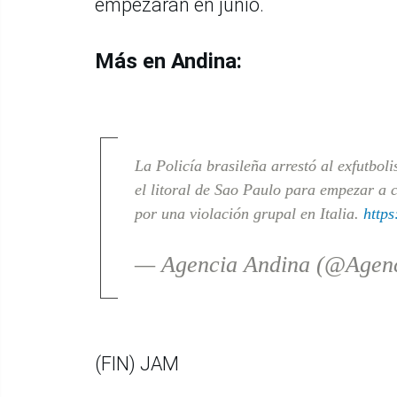
empezarán en junio.
Más en Andina:
La Policía brasileña arrestó al exfutbol
el litoral de Sao Paulo para empezar a 
por una violación grupal en Italia.
https
— Agencia Andina (@Agen
(FIN) JAM