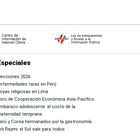
Especiales
lecciones 2026
nfermedades raras en Perú
oyas religiosas en Lima
oro de Cooperación Económica Asia-Pacífico
mbarazo adolescente: el costo de la
aternidad temprana
erú y Corea hermanados por la gastronomía
nti Raymi: el Sol sale para todos