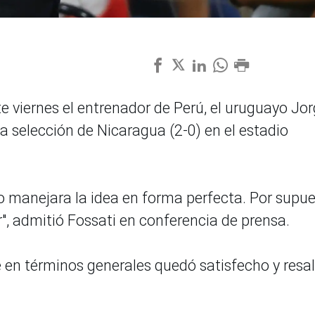
te viernes el entrenador de Perú, el uruguayo Jo
 la selección de Nicaragua (2-0) en el estadio
po manejara la idea en forma perfecta. Por supu
, admitió Fossati en conferencia de prensa.
e en términos generales quedó satisfecho y resa