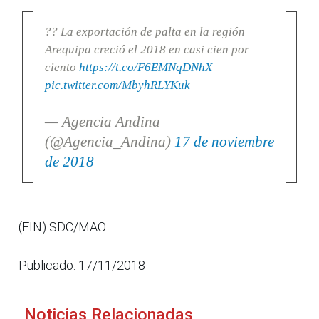
?? La exportación de palta en la región
Arequipa creció el 2018 en casi cien por
ciento
https://t.co/F6EMNqDNhX
pic.twitter.com/MbyhRLYKuk
— Agencia Andina
(@Agencia_Andina)
17 de noviembre
de 2018
(FIN) SDC/MAO
Publicado: 17/11/2018
Noticias Relacionadas