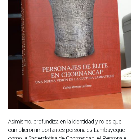
Asimismo, profundiza en la identidad y roles que
cumplieron importantes personajes Lambayeque
como la Sacerdotisa de Chornancap, el Personaje