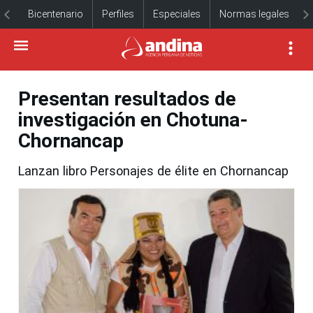
Bicentenario
Perfiles
Especiales
Normas legales
Presentan resultados de
investigación en Chotuna-
Chornancap
Lanzan libro Personajes de élite en Chornancap