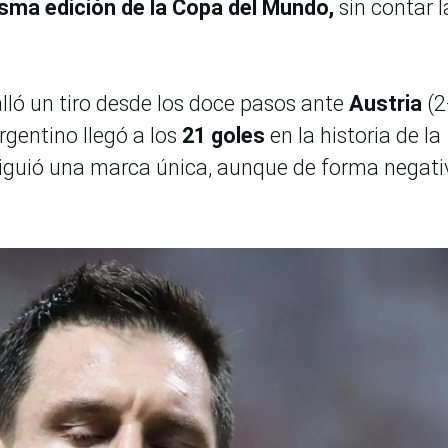
sma edición de la Copa del Mundo,
sin contar l
alló un tiro desde los doce pasos ante
Austria
(2
argentino llegó a los
21 goles
en la historia de la
guió una marca única, aunque de forma negati