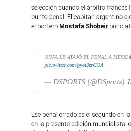
selección cuando el árbitro francés 
punto penal. El capitán argentino ej
el portero
Mostafa Shobeir
pudo at
OUFA LE ATAJÓ EL PENAL A MESSI
pic.twitter.com/pyoi3zrCOA
— DSPORTS (@DSports)
J
Ese penal errado es el segundo en la
en la presente edición mundialista, e