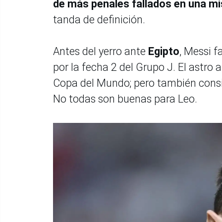
de más penales fallados en una mi
tanda de definición.
Antes del yerro ante
Egipto
, Messi f
por la fecha 2 del Grupo J. El astro 
Copa del Mundo; pero también consi
No todas son buenas para Leo.