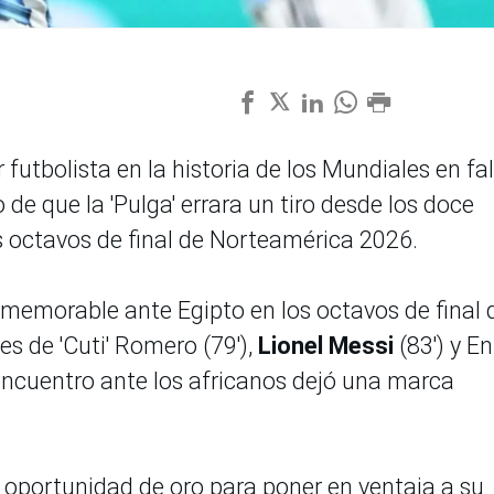
 futbolista en la historia de los Mundiales en fal
de que la 'Pulga' errara un tiro desde los doce
os octavos de final de Norteamérica 2026.
morable ante Egipto en los octavos de final 
es de 'Cuti' Romero (79'),
Lionel Messi
(83') y E
encuentro ante los africanos dejó una marca
oportunidad de oro para poner en ventaja a su