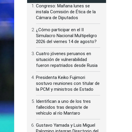
Congreso: Mañana lunes se
instala Comisión de Ética de la
Cámara de Diputados
¿Cómo participar en el II
Simulacro Nacional Multipeligro
2026 del viernes 14 de agosto?
Cuatro jóvenes peruanos en
situación de vulnerabilidad
fueron repatriados desde Rusia
Presidenta Keiko Fujimori
sostuvo reuniones con titular de
la PCM y ministros de Estado
Identifican a uno de los tres
fallecidos tras despiste de
vehículo al río Mantaro
Gustavo Yamada y Luis Miguel
Palomino integran Directorio del