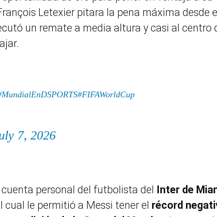
François Letexier pitara la pena máxima desde e
ecutó un remate a media altura y casi al centro
ajar.
#MundialEnDSPORTS
#FIFAWorldCup
uly 7, 2026
 cuenta personal del futbolista del
Inter de Mia
l cual le permitió a Messi tener el
récord negat