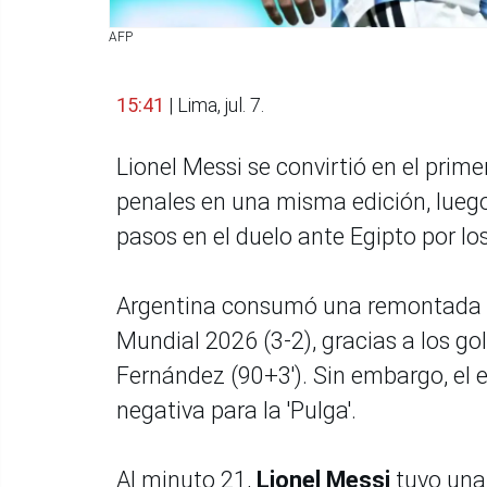
AFP
15:41
| Lima, jul. 7.
Lionel Messi se convirtió en el primer
penales en una misma edición, luego 
pasos en el duelo ante Egipto por l
Argentina consumó una remontada me
Mundial 2026 (3-2), gracias a los gol
Fernández (90+3'). Sin embargo, el 
negativa para la 'Pulga'.
Al minuto 21,
Lionel Messi
tuvo una 