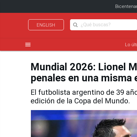
Bicentenar
ENGLISH
menu
Lo úl
Mundial 2026: Lionel Me
penales en una misma 
El futbolista argentino de 39 añ
edición de la Copa del Mundo.