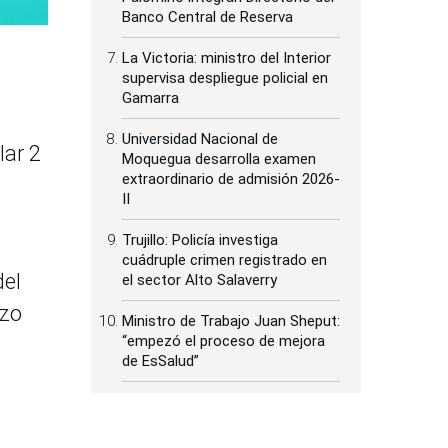
Banco Central de Reserva
La Victoria: ministro del Interior
supervisa despliegue policial en
Gamarra
Universidad Nacional de
lar 2
Moquegua desarrolla examen
extraordinario de admisión 2026-
II
Trujillo: Policía investiga
cuádruple crimen registrado en
del
el sector Alto Salaverry
nzo
Ministro de Trabajo Juan Sheput:
“empezó el proceso de mejora
de EsSalud”