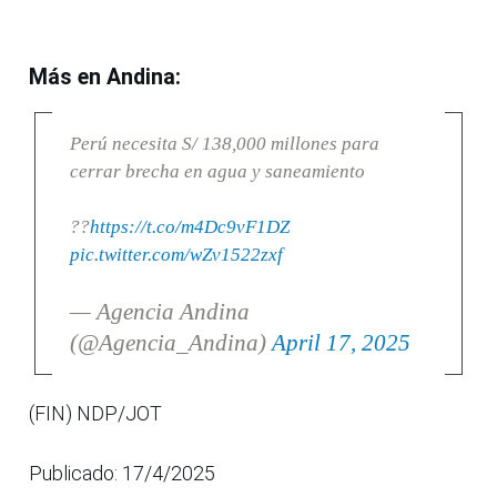
Más en Andina:
Perú necesita S/ 138,000 millones para
cerrar brecha en agua y saneamiento
??
https://t.co/m4Dc9vF1DZ
pic.twitter.com/wZv1522zxf
— Agencia Andina
(@Agencia_Andina)
April 17, 2025
(FIN) NDP/JOT
Publicado: 17/4/2025