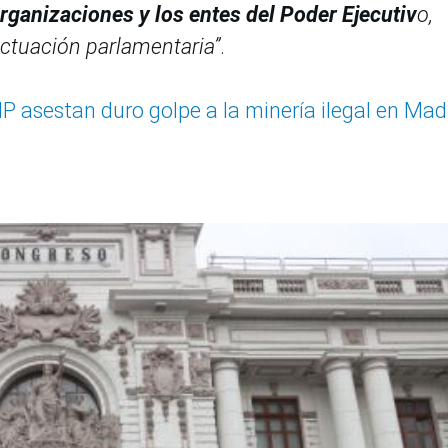
rganizaciones y los entes del Poder Ejecutiv
o,
ctuación parlamentaria”
.
 asestan duro golpe a la minería ilegal en Mad