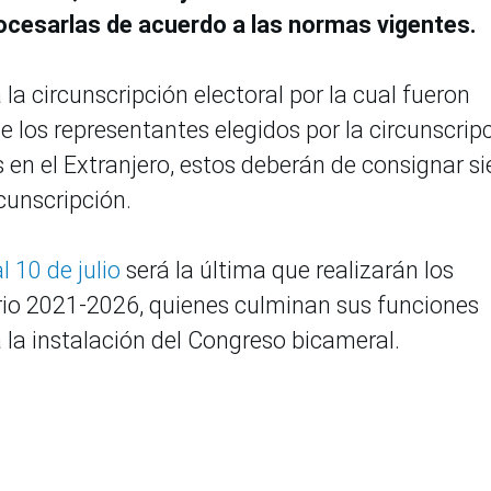
ocesarlas de acuerdo a las normas vigentes.
 la circunscripción electoral por la cual fueron
de los representantes elegidos por la circunscrip
 en el Extranjero, estos deberán de consignar si
cunscripción.
l 10 de julio
será la última que realizarán los
rio 2021-2026, quienes culminan sus funciones
a la instalación del Congreso bicameral.