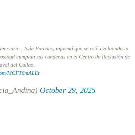
itenciario , Iván Paredes, informó que se está evaluando la
igrosidad cumplan sus condenas en el Centro de Reclusión de
val del Callao.
r.com/MCFT6mALEt
cia_Andina)
October 29, 2025