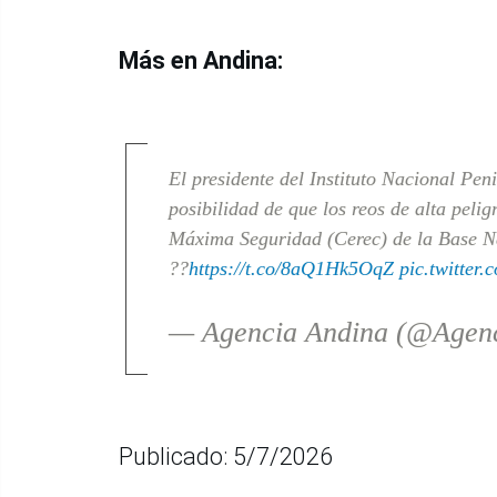
Más en Andina:
El presidente del Instituto Nacional Pen
posibilidad de que los reos de alta pel
Máxima Seguridad (Cerec) de la Base Na
??
https://t.co/8aQ1Hk5OqZ
pic.twitte
— Agencia Andina (@Agen
Publicado: 5/7/2026