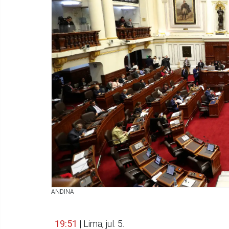
ANDINA
19:51
| Lima, jul. 5.