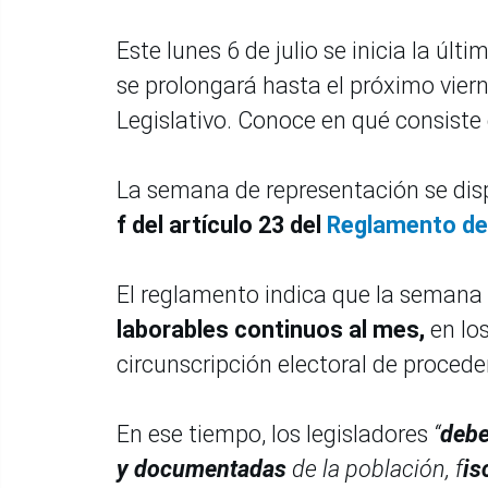
Este lunes 6 de julio se inicia la úl
se prolongará hasta el próximo viern
Legislativo. Conoce en qué consiste 
La semana de representación se dis
f del artículo 23 del
Reglamento del
El reglamento indica que la semana
laborables continuos al mes,
en lo
circunscripción electoral de procede
En ese tiempo, los legisladores
“
debe
y documentadas
de la población, f
is