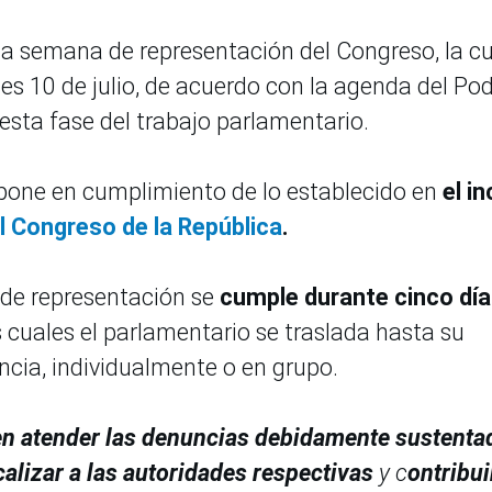
tima semana de representación del Congreso, la c
es 10 de julio, de acuerdo con la agenda del Po
esta fase del trabajo parlamentario.
pone en cumplimiento de lo establecido en
el in
 Congreso de la República
.
 de representación se
cumple durante cinco dí
s cuales el parlamentario se traslada hasta su
ncia, individualmente o en grupo.
n atender las denuncias debidamente sustenta
calizar a las autoridades respectivas
y c
ontribui