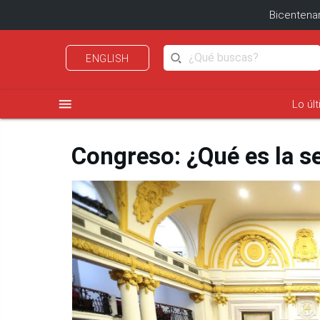
Bicentenar
ENGLISH
menu
Lo úl
Congreso: ¿Qué es la 