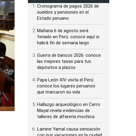
Cronograma de pagos 2026 de
sueldos y pensiones en el
Estado peruano
Mañana 6 de agosto será
feriado en Perú: conoce aquí si
habrá fin de semana largo
Guerra de bancos 2026: conoce
las mejores tasas para tus
depósitos a plazos
Papa León XIV visita el Perú:
conoce los lugares peruanos
que marcaron su vida
Hallazgo arqueológico en Cerro
Mayal revela evidencias de
talleres de alfarería mochica
Lamine Yamal causa sensación
con sus vacaciones en la ciudad