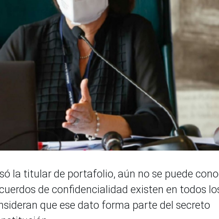
só la titular de portafolio, aún no se puede con
acuerdos de confidencialidad existen en todos lo
nsideran que ese dato forma parte del secreto