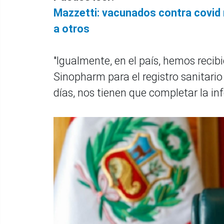
Mazzetti: vacunados contra covid 
a otros
"Igualmente, en el país, hemos reci
Sinopharm para el registro sanitario
días, nos tienen que completar la in