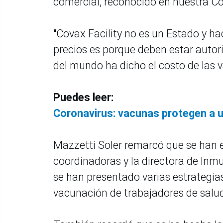
comercial, reconocido en nuestra Co
"Covax Facility no es un Estado y hac
precios es porque deben estar autor
del mundo ha dicho el costo de las 
Puedes leer:
Coronavirus: vacunas protegen a 
Mazzetti Soler remarcó que se han e
coordinadoras y la directora de Inm
se han presentado varias estrategias
vacunación de trabajadores de salu