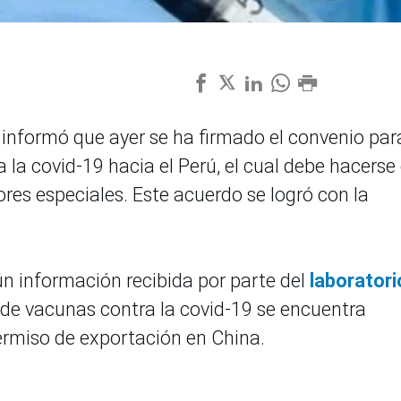
, informó que ayer se ha firmado el convenio par
 la covid-19 hacia el Perú, el cual debe hacerse
es especiales. Este acuerdo se logró con la
.
ún información recibida por parte del
laboratori
is de vacunas contra la covid-19 se encuentra
permiso de exportación en China.