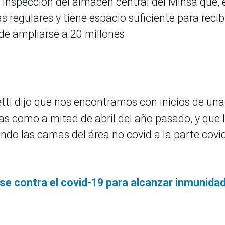
inspección del almacén central del Minsa que, 
regulares y tiene espacio suficiente para recib
 de ampliarse a 20 millones.
ti dijo que nos encontramos con inicios de una
as como a mitad de abril del año pasado, y que 
ndo las camas del área no covid a la parte covid
se contra el covid-19 para alcanzar inmunida