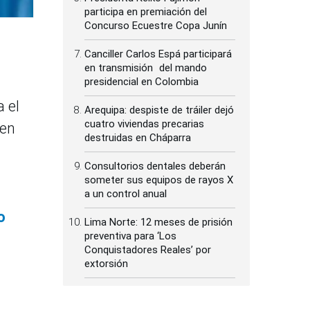
participa en premiación del
Concurso Ecuestre Copa Junín
Canciller Carlos Espá participará
en transmisión del mando
presidencial en Colombia
a el
Arequipa: despiste de tráiler dejó
cuatro viviendas precarias
 en
destruidas en Cháparra
Consultorios dentales deberán
someter sus equipos de rayos X
a un control anual
o
Lima Norte: 12 meses de prisión
preventiva para ‘Los
Conquistadores Reales’ por
extorsión