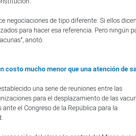
nstitución.
e negociaciones de tipo diferente. Si ellos dicen
izados para hacer esa referencia. Pero ningún p
vacunas", anotó.
un costo mucho menor que una atención de s
stablecido una serie de reuniones entre las
unizaciones para el desplazamiento de las vacu
 ante el Congreso de la República para la
d.