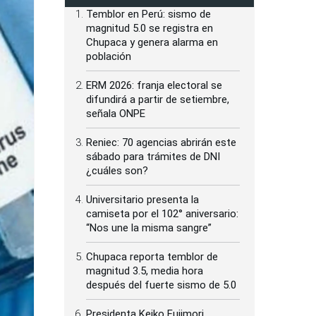
Temblor en Perú: sismo de
magnitud 5.0 se registra en
Chupaca y genera alarma en
población
ERM 2026: franja electoral se
difundirá a partir de setiembre,
señala ONPE
Reniec: 70 agencias abrirán este
sábado para trámites de DNI
¿cuáles son?
Universitario presenta la
camiseta por el 102° aniversario:
“Nos une la misma sangre”
Chupaca reporta temblor de
magnitud 3.5, media hora
después del fuerte sismo de 5.0
Presidenta Keiko Fujimori