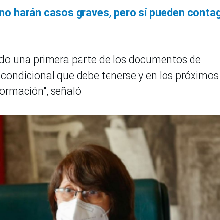
no harán casos graves, pero sí pueden contag
bido una primera parte de los documentos de
 condicional que debe tenerse y en los próximos
formación", señaló.