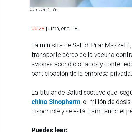
ANDINA/Difusión
06:28
| Lima, ene. 18.
La ministra de Salud, Pilar Mazzetti
transporte aéreo de la vacuna contra
aviones acondicionados y contenedor
participación de la empresa privada
La titular de Salud sostuvo que, seg
chino Sinopharm
, el millón de dos
disponible y se está tramitando el 
Puedes leer: