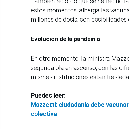
También recordó que se ha hecho la 
estos momentos, alberga las vacunas 
millones de dosis, con posibilidades
Evolución de la pandemia
En otro momento, la ministra Mazzet
segunda ola en ascenso, con las cifr
mismas instituciones están traslada
Puedes leer:
Mazzetti: ciudadanía debe vacunar
colectiva