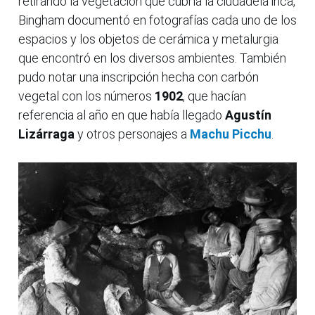
retirando la vegetación que cubría la ciudadela inca,
Bingham documentó en fotografías cada uno de los
espacios y los objetos de cerámica y metalurgia
que encontró en los diversos ambientes. También
pudo notar una inscripción hecha con carbón
vegetal con los números
1902
, que hacían
referencia al año en que había llegado
Agustín
Lizárraga
y otros personajes a
Machu Picchu
.