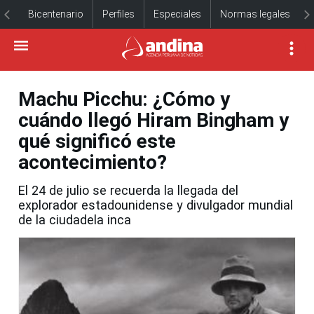
Bicentenario
Perfiles
Especiales
Normas legales
Machu Picchu: ¿Cómo y
cuándo llegó Hiram Bingham y
qué significó este
acontecimiento?
El 24 de julio se recuerda la llegada del
explorador estadounidense y divulgador mundial
de la ciudadela inca