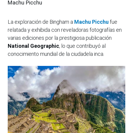
Machu Picchu
La exploración de Bingham a
Machu Picchu
fue
relatada y exhibida con reveladoras fotografías en
varias ediciones por la prestigiosa publicación
National Geographic
, lo que contribuyó al
conocimiento mundial de la ciudadela inca.