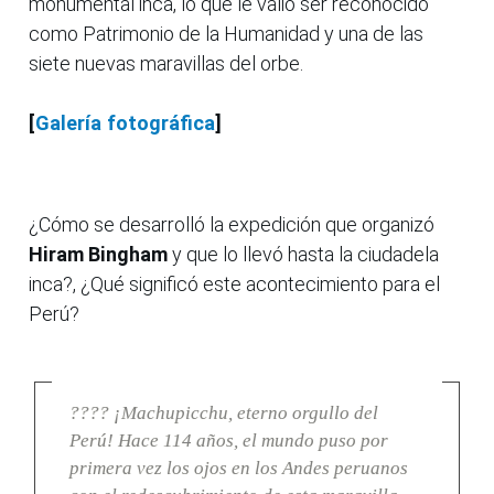
monumental inca, lo que le valió ser reconocido
como Patrimonio de la Humanidad y una de las
siete nuevas maravillas del orbe.
[
Galería fotográfica
]
¿Cómo se desarrolló la expedición que organizó
Hiram Bingham
y que lo llevó hasta la ciudadela
inca?, ¿Qué significó este acontecimiento para el
Perú?
???? ¡Machupicchu, eterno orgullo del
Perú! Hace 114 años, el mundo puso por
primera vez los ojos en los Andes peruanos