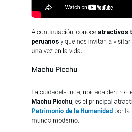
A continuación, conoce
atractivos 
peruanos
y que nos invitan a visita
una vez en la vida.
Machu Picchu
La ciudadela inca, ubicada dentro d
Machu Picchu
, es el principal atra
Patrimonio de la Humanidad
por la
mundo moderno.