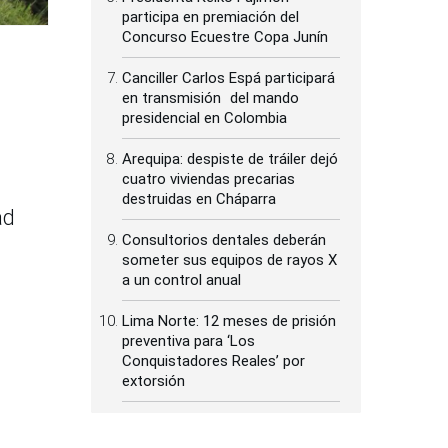
participa en premiación del
Concurso Ecuestre Copa Junín
Canciller Carlos Espá participará
en transmisión del mando
presidencial en Colombia
Arequipa: despiste de tráiler dejó
cuatro viviendas precarias
destruidas en Cháparra
ad
Consultorios dentales deberán
someter sus equipos de rayos X
a un control anual
Lima Norte: 12 meses de prisión
preventiva para ‘Los
Conquistadores Reales’ por
extorsión