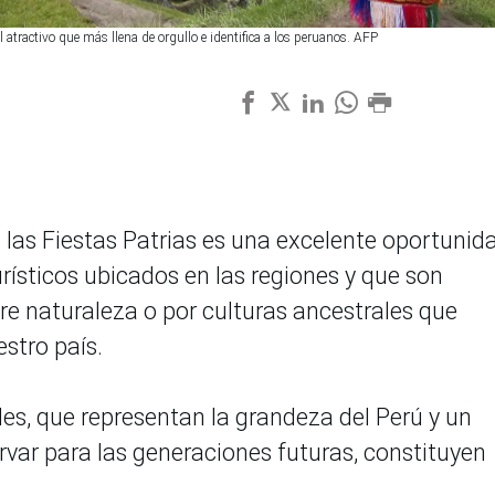
atractivo que más llena de orgullo e identifica a los peruanos. AFP
de las Fiestas Patrias es una excelente oportunid
turísticos ubicados en las regiones y que son
re naturaleza o por culturas ancestrales que
estro país.
les, que representan la grandeza del Perú y un
var para las generaciones futuras, constituyen
.