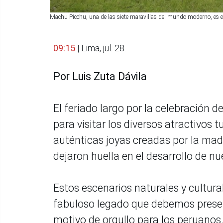
Machu Picchu, una de las siete maravillas del mundo moderno, es el 
09:15
| Lima, jul. 28.
Por Luis Zuta Dávila
El feriado largo por la celebración 
para visitar los diversos atractivos 
auténticas joyas creadas por la mad
dejaron huella en el desarrollo de nu
Estos escenarios naturales y cultura
fabuloso legado que debemos preser
motivo de orgullo para los peruanos