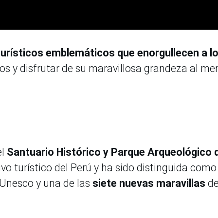
turísticos emblemáticos que enorgullecen a l
rlos y disfrutar de su maravillosa grandeza al m
el
Santuario Histórico y Parque Arqueológico 
ctivo turístico del Perú y ha sido distinguida como
 Unesco y una de las
siete
nuevas
maravillas
de