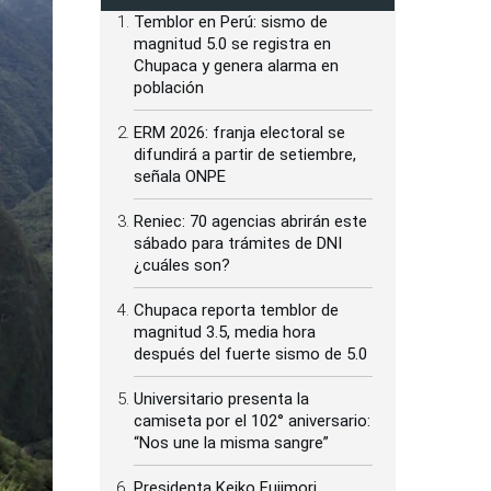
Temblor en Perú: sismo de
magnitud 5.0 se registra en
Chupaca y genera alarma en
población
ERM 2026: franja electoral se
difundirá a partir de setiembre,
señala ONPE
Reniec: 70 agencias abrirán este
sábado para trámites de DNI
¿cuáles son?
Chupaca reporta temblor de
magnitud 3.5, media hora
después del fuerte sismo de 5.0
Universitario presenta la
camiseta por el 102° aniversario:
“Nos une la misma sangre”
Presidenta Keiko Fujimori