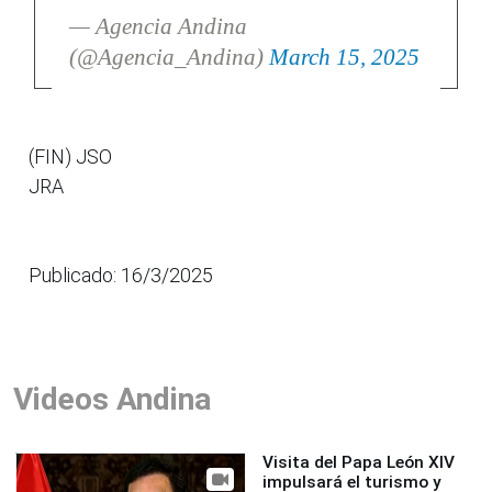
— Agencia Andina
(@Agencia_Andina)
March 15, 2025
(FIN) JSO
JRA
Publicado: 16/3/2025
Videos Andina
Visita del Papa León XIV
impulsará el turismo y