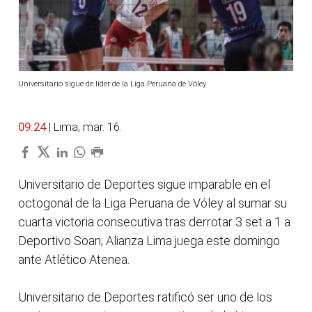
Universitario sigue de líder de la Liga Peruana de Vóley
09:24
| Lima, mar. 16.
Universitario de Deportes sigue imparable en el
octogonal de la Liga Peruana de Vóley al sumar su
cuarta victoria consecutiva tras derrotar 3 set a 1 a
Deportivo Soan; Alianza Lima juega este domingo
ante Atlético Atenea.
Universitario de Deportes ratificó ser uno de los