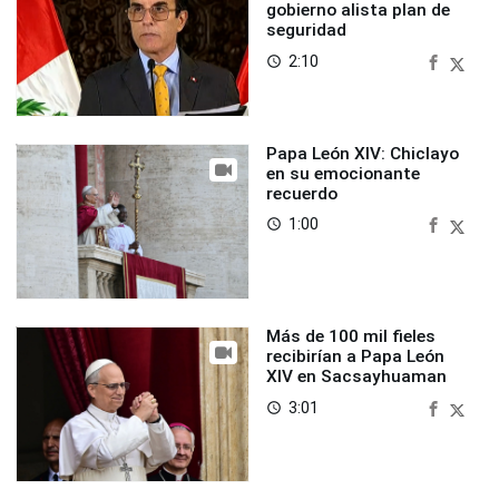
gobierno alista plan de
seguridad
2:10
access_time
Papa León XIV: Chiclayo
en su emocionante
recuerdo
1:00
access_time
Más de 100 mil fieles
recibirían a Papa León
XIV en Sacsayhuaman
3:01
access_time