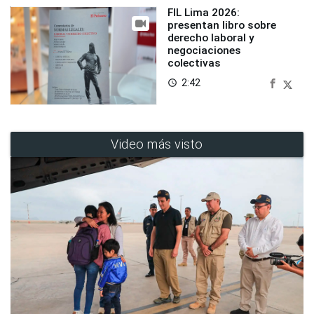
FIL Lima 2026:
presentan libro sobre
derecho laboral y
negociaciones
colectivas
2:42
access_time
Video más visto