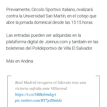
Previamente, Circolo Sportivo Italiano, rivalizará
contra la Universidad San Martín, en el cotejo que
abre la jornada dominical desde las 15:15 horas.
Las entradas pueden ser adquiridas en la
plataforma digital de Joinnus.com y también en las
boleterias del Polideportivo de Villa El Salvador.
Más en Andina:
Real Madrid recupera el liderato tras una
victoria sufrida ante Villarreal
https://t.co/SRBobmdqyt
pic.twitter.com/RT7pZ8mldz