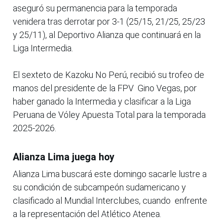
aseguró su permanencia para la temporada
venidera tras derrotar por 3-1 (25/15, 21/25, 25/23
y 25/11), al Deportivo Alianza que continuará en la
Liga Intermedia.
El sexteto de Kazoku No Perú, recibió su trofeo de
manos del presidente de la FPV Gino Vegas, por
haber ganado la Intermedia y clasificar a la Liga
Peruana de Vóley Apuesta Total para la temporada
2025-2026.
Alianza Lima juega hoy
Alianza Lima buscará este domingo sacarle lustre a
su condición de subcampeón sudamericano y
clasificado al Mundial Interclubes, cuando enfrente
a la representación del Atlético Atenea.