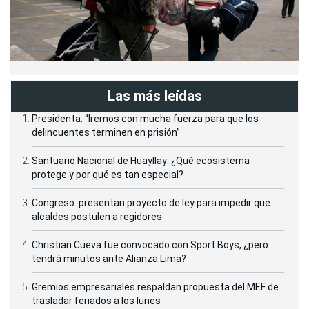
Las más leídas
Presidenta: “Iremos con mucha fuerza para que los
delincuentes terminen en prisión”
Santuario Nacional de Huayllay: ¿Qué ecosistema
protege y por qué es tan especial?
Congreso: presentan proyecto de ley para impedir que
alcaldes postulen a regidores
Christian Cueva fue convocado con Sport Boys, ¿pero
tendrá minutos ante Alianza Lima?
Gremios empresariales respaldan propuesta del MEF de
trasladar feriados a los lunes