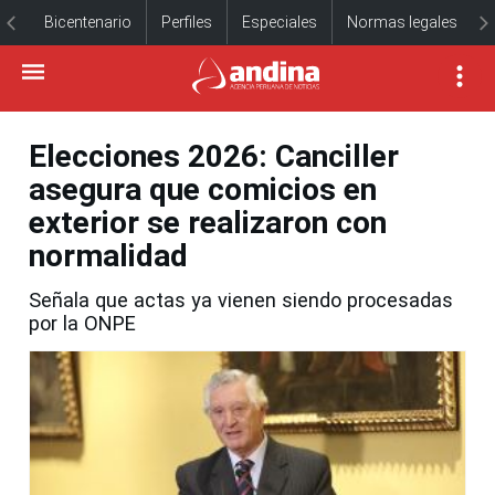
Bicentenario
Perfiles
Especiales
Normas legales
Elecciones 2026: Canciller
asegura que comicios en
exterior se realizaron con
normalidad
Señala que actas ya vienen siendo procesadas
por la ONPE