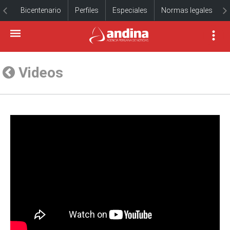
Bicentenario
Perfiles
Especiales
Normas legales
Videos