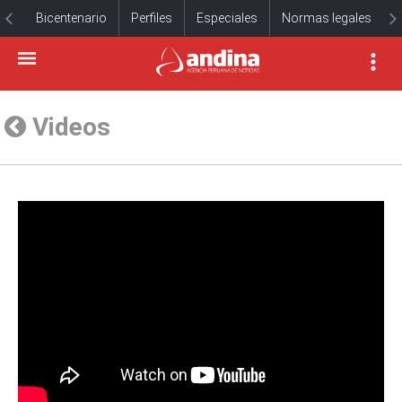
Bicentenario
Perfiles
Especiales
Normas legales
Videos