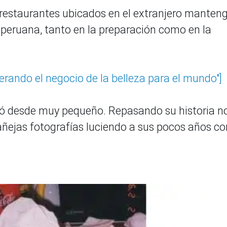
 restaurantes ubicados en el extranjero manten
na peruana, tanto en la preparación como en la
erando el negocio de la belleza para el mundo"]
eró desde muy pequeño. Repasando su historia n
ñejas fotografías luciendo a sus pocos años co