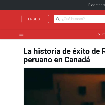
Bicentenar
ENGLISH
menu
Lo úl
La historia de éxito de
peruano en Canadá