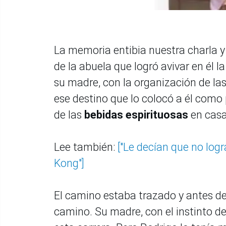
La memoria entibia nuestra charla y
de la abuela que logró avivar en él 
su madre, con la organización de las
ese destino que lo colocó a él como p
de las
bebidas espirituosas
en casa
Lee también:
["Le decían que no logr
Kong"]
El camino estaba trazado y antes de 
camino. Su madre, con el instinto de p