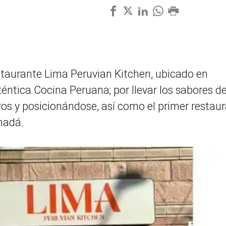
estaurante Lima Peruvian Kitchen, ubicado en
éntica Cocina Peruana; por llevar los sabores d
os y posicionándose, así como el primer restau
nadá.