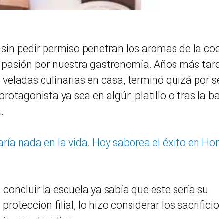
 sin pedir permiso penetran los aromas de la co
la pasión por nuestra gastronomía. Años más tar
 veladas culinarias en casa, terminó quizá por se
rotagonista ya sea en algún platillo o tras la b
.
aría nada en la vida. Hoy saborea el éxito en Ho
concluir la escuela ya sabía que este sería su
rotección filial, lo hizo considerar los sacrifici