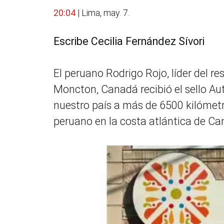
20:04
| Lima, may. 7.
Escribe Cecilia Fernández Sívori
El peruano Rodrigo Rojo, líder del r
Moncton, Canadá recibió el sello Aut
nuestro país a más de 6500 kilómetr
peruano en la costa atlántica de Ca