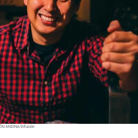
USIÓN ANDINA/Difusión