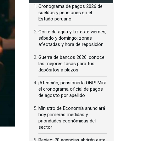
Cronograma de pagos 2026 de
sueldos y pensiones en el
Estado peruano
Corte de agua y luz este viernes,
sábado y domingo: zonas
afectadas y hora de reposición
Guerra de bancos 2026: conoce
las mejores tasas para tus
depósitos a plazos
¡Atención, pensionista ONP! Mira
el cronograma oficial de pagos
de agosto por apellido
Ministro de Economía anunciará
hoy primeras medidas y
prioridades económicas del
sector
Reniec: 70 agencias abrirán este