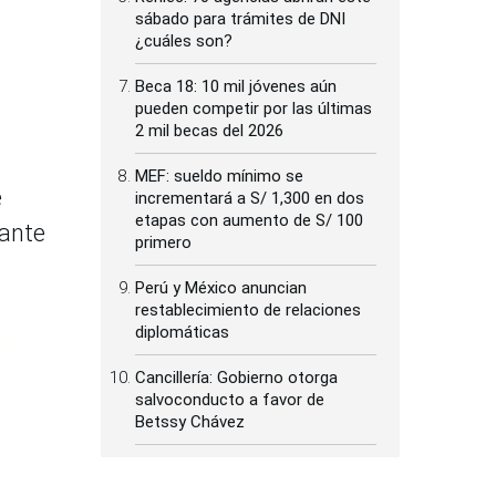
sábado para trámites de DNI
¿cuáles son?
Beca 18: 10 mil jóvenes aún
pueden competir por las últimas
2 mil becas del 2026
MEF: sueldo mínimo se
e
incrementará a S/ 1,300 en dos
etapas con aumento de S/ 100
rante
primero
Perú y México anuncian
restablecimiento de relaciones
diplomáticas
Cancillería: Gobierno otorga
salvoconducto a favor de
Betssy Chávez