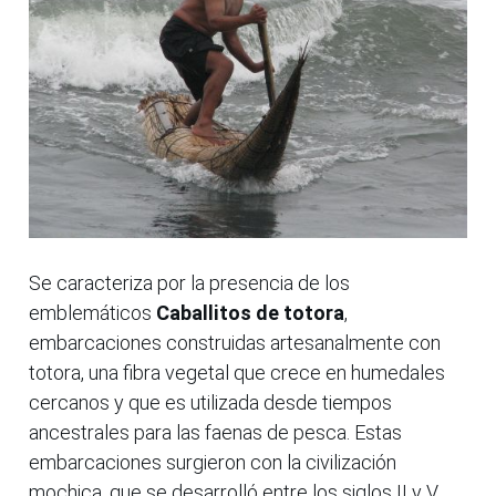
Se caracteriza por la presencia de los
emblemáticos
Caballitos de totora
,
embarcaciones construidas artesanalmente con
totora, una fibra vegetal que crece en humedales
cercanos y que es utilizada desde tiempos
ancestrales para las faenas de pesca. Estas
embarcaciones surgieron con la civilización
mochica, que se desarrolló entre los siglos II y V