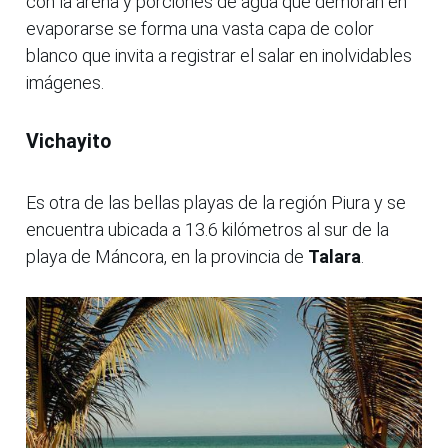
con la arena y porciones de agua que demoran en
evaporarse se forma una vasta capa de color
blanco que invita a registrar el salar en inolvidables
imágenes.
Vichayito
Es otra de las bellas playas de la región Piura y se
encuentra ubicada a 13.6 kilómetros al sur de la
playa de Máncora, en la provincia de
Talara
.