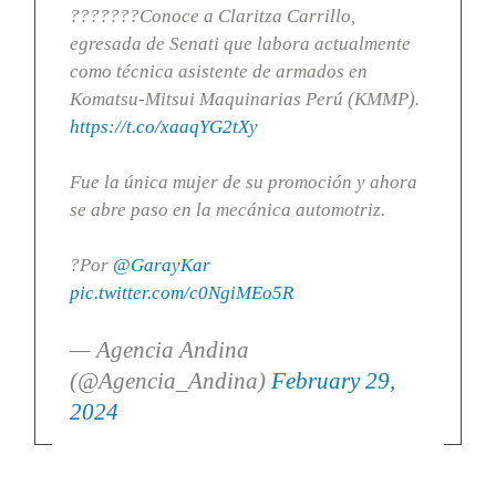
???????Conoce a Claritza Carrillo,
egresada de Senati que labora actualmente
como técnica asistente de armados en
Komatsu-Mitsui Maquinarias Perú (KMMP).
https://t.co/xaaqYG2tXy
Fue la única mujer de su promoción y ahora
se abre paso en la mecánica automotriz.
?Por
@GarayKar
pic.twitter.com/c0NgiMEo5R
— Agencia Andina
(@Agencia_Andina)
February 29,
2024