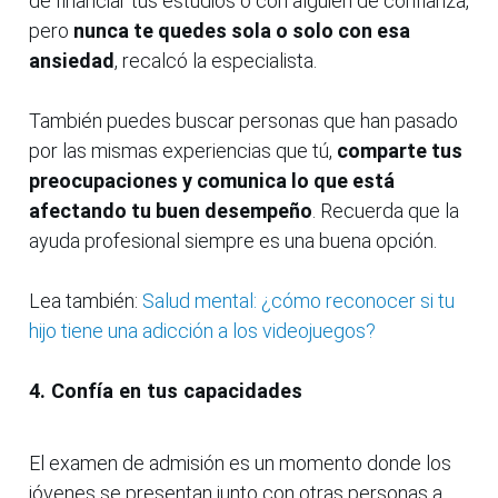
de financiar tus estudios o con alguien de confianza,
pero
nunca te quedes sola o solo con esa
ansiedad
, recalcó la especialista.
También puedes buscar personas que han pasado
por las mismas experiencias que tú,
comparte tus
preocupaciones y comunica lo que está
afectando tu buen desempeño
. Recuerda que la
ayuda profesional siempre es una buena opción.
Lea también:
Salud mental: ¿cómo reconocer si tu
hijo tiene una adicción a los videojuegos?
4. Confía en tus capacidades
El examen de admisión es un momento donde los
jóvenes se presentan junto con otras personas a