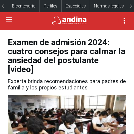
Bicentenario
Perfiles
Especiales
Normas legales
Examen de admisión 2024:
cuatro consejos para calmar la
ansiedad del postulante
[video]
Experta brinda recomendaciones para padres de
familia y los propios estudiantes