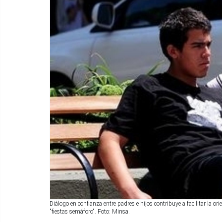
Diálogo en confianza entre padres e hijos contribuye a facilitar la 
"fiestas semáforo". Foto: Minsa.