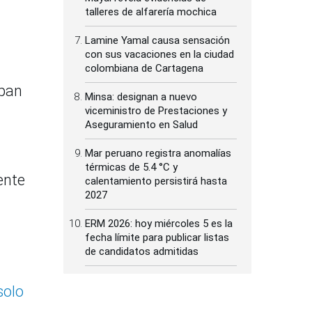
talleres de alfarería mochica
Lamine Yamal causa sensación
con sus vacaciones en la ciudad
colombiana de Cartagena
apan
Minsa: designan a nuevo
viceministro de Prestaciones y
Aseguramiento en Salud
Mar peruano registra anomalías
térmicas de 5.4 °C y
ente
calentamiento persistirá hasta
2027
ERM 2026: hoy miércoles 5 es la
fecha límite para publicar listas
de candidatos admitidas
solo