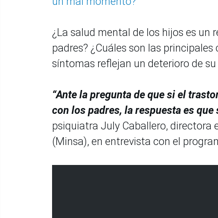
un mal momento?
¿La salud mental de los hijos es un r
padres? ¿Cuáles son las principales
síntomas reflejan un deterioro de s
“Ante la pregunta de que si el trast
con los padres, la respuesta es que s
psiquiatra July Caballero, directora
(Minsa), en entrevista con el progr