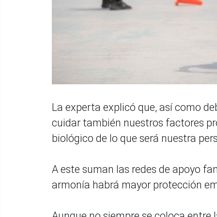
La experta explicó que, así como de
cuidar también nuestros factores pr
biológico de lo que será nuestra per
A este suman las redes de apoyo fami
armonía habrá mayor protección em
Aunque no siempre se coloca entre la