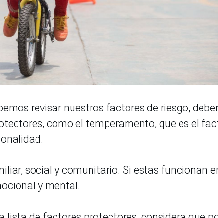
bemos revisar nuestros factores de riesgo, deb
otectores, como el temperamento, que es el fac
sonalidad.
liar, social y comunitario. Si estas funcionan e
ocional y mental.
 lista de factores protectores, considera que p