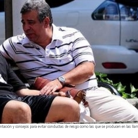
orientación y consejos para evitar conductas de riesgo como las que se producen en las ll