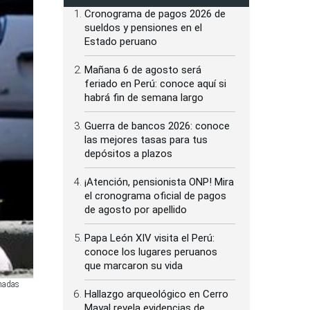
Cronograma de pagos 2026 de
sueldos y pensiones en el
Estado peruano
Mañana 6 de agosto será
feriado en Perú: conoce aquí si
habrá fin de semana largo
Guerra de bancos 2026: conoce
las mejores tasas para tus
depósitos a plazos
¡Atención, pensionista ONP! Mira
el cronograma oficial de pagos
de agosto por apellido
Papa León XIV visita el Perú:
conoce los lugares peruanos
que marcaron su vida
amadas
Hallazgo arqueológico en Cerro
Mayal revela evidencias de