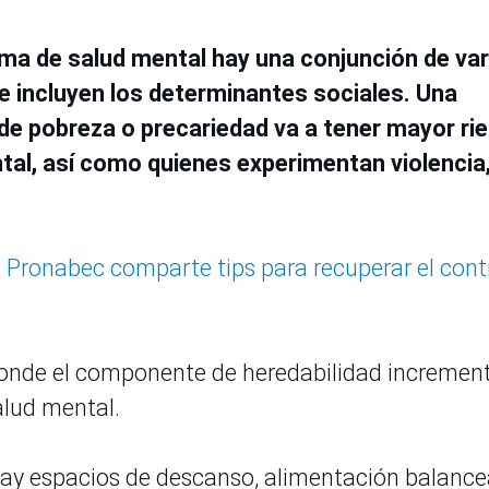
ema de salud mental hay una conjunción de var
se incluyen los determinantes sociales. Una
 de pobreza o precariedad va a tener mayor ri
tal, así como quienes experimentan violencia
: Pronabec comparte tips para recuperar el cont
donde el componente de heredabilidad increment
alud mental.
 hay espacios de descanso, alimentación balanc