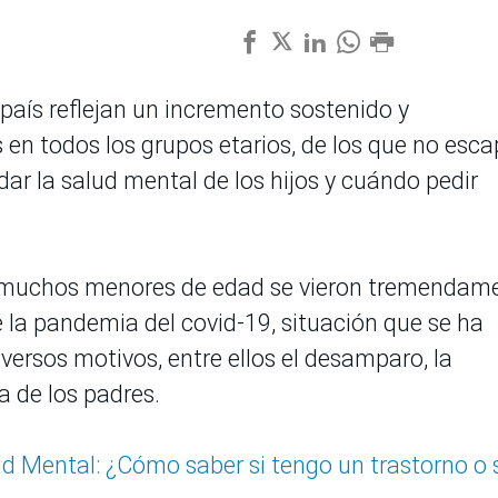
país reflejan un incremento sostenido y
en todos los grupos etarios, de los que no esc
ar la salud mental de los hijos y cuándo pedir
 muchos menores de edad se vieron tremendam
 la pandemia del covid-19, situación que se ha
ersos motivos, entre ellos el desamparo, la
ia de los padres.
lud Mental: ¿Cómo saber si tengo un trastorno o 