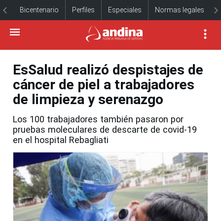
Bicentenario
Perfiles
Especiales
Normas legales
EsSalud realizó despistajes de
cáncer de piel a trabajadores
de limpieza y serenazgo
Los 100 trabajadores también pasaron por
pruebas moleculares de descarte de covid-19
en el hospital Rebagliati