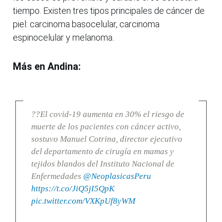
tiempo. Existen tres tipos principales de cáncer de
piel: carcinoma basocelular, carcinoma
espinocelular y melanoma.
Más en Andina:
??El covid-19 aumenta en 30% el riesgo de
muerte de los pacientes con cáncer activo,
sostuvo Manuel Cotrina, director ejecutivo
del departamento de cirugía en mamas y
tejidos blandos del Instituto Nacional de
Enfermedades
@NeoplasicasPeru
https://t.co/JiQ5jI5QpK
pic.twitter.com/VXKpUf8yWM