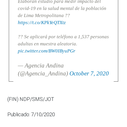
Elaboran estudio para medir impacto del
covid-19 en la salud mental de la población
de Lima Metropolitana ??
https://t.co/KPkYeQTXtz
?? Se aplicará por teléfono a 1,537 personas
adultas en muestra aleatoria.
pic.twitter.com/BW0IByuPGr
— Agencia Andina
(@Agencia_Andina)
October 7, 2020
(FIN) NDP/SMS/JOT
Publicado: 7/10/2020