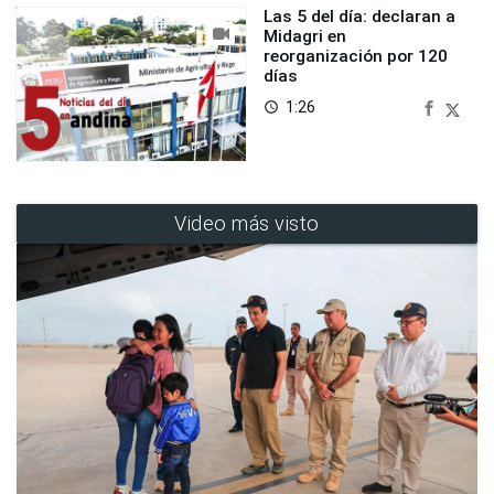
Las 5 del día: declaran a
Midagri en
reorganización por 120
días
1:26
access_time
Video más visto