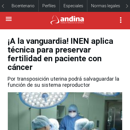
Bicentenario
Perfiles
Especiales
Normas legales
¡A la vanguardia! INEN aplica
técnica para preservar
fertilidad en paciente con
cáncer
Por transposición uterina podrá salvaguardar la
función de su sistema reproductor