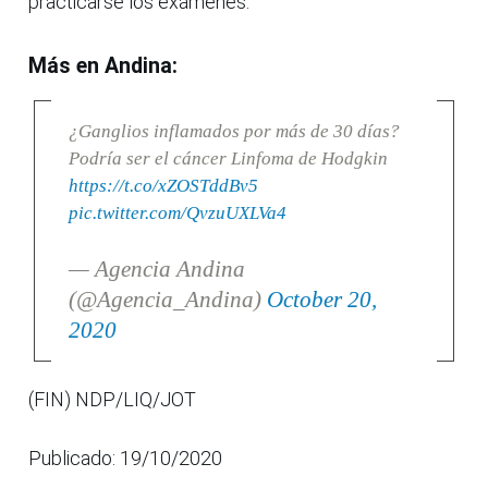
practicarse los exámenes.
Más en Andina:
¿Ganglios inflamados por más de 30 días?
Podría ser el cáncer Linfoma de Hodgkin
https://t.co/xZOSTddBv5
pic.twitter.com/QvzuUXLVa4
— Agencia Andina
(@Agencia_Andina)
October 20,
2020
(FIN) NDP/LIQ/JOT
Publicado: 19/10/2020