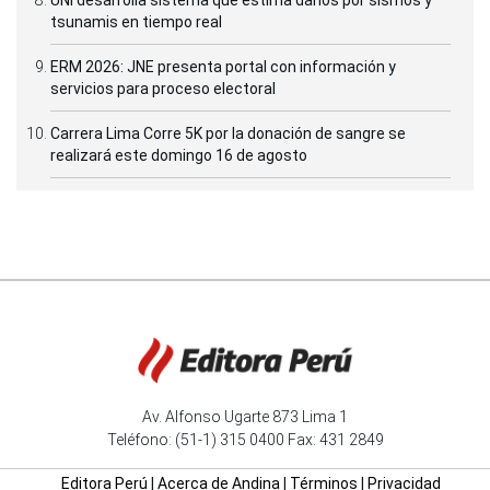
UNI desarrolla sistema que estima daños por sismos y
tsunamis en tiempo real
ERM 2026: JNE presenta portal con información y
servicios para proceso electoral
Carrera Lima Corre 5K por la donación de sangre se
realizará este domingo 16 de agosto
Av. Alfonso Ugarte 873 Lima 1
Teléfono: (51-1) 315 0400 Fax: 431 2849
Editora Perú
|
Acerca de Andina
|
Términos
|
Privacidad