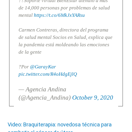
??Soporte virtual BienEstar atendió a más
de 14,000 personas por problemas de salud
mental
https://t.co/6MkJxYARsu
Carmen Contreras, directora del programa
de salud mental Socios en Salud, explica que
la pandemia está moldeando las emociones
de la gente
?Por
@GarayKar
pic.twitter.com/R4oHdgEjlQ
— Agencia Andina
(@Agencia_Andina)
October 9, 2020
Video: Braquiterapia: novedosa técnica para