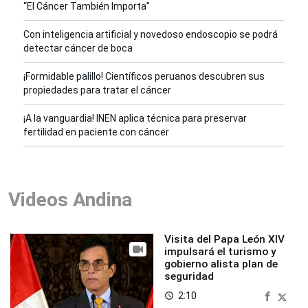
“El Cáncer También Importa”
Con inteligencia artificial y novedoso endoscopio se podrá
detectar cáncer de boca
¡Formidable palillo! Científicos peruanos descubren sus
propiedades para tratar el cáncer
¡A la vanguardia! INEN aplica técnica para preservar
fertilidad en paciente con cáncer
Videos Andina
Visita del Papa León XIV
impulsará el turismo y
gobierno alista plan de
seguridad
2:10
access_time