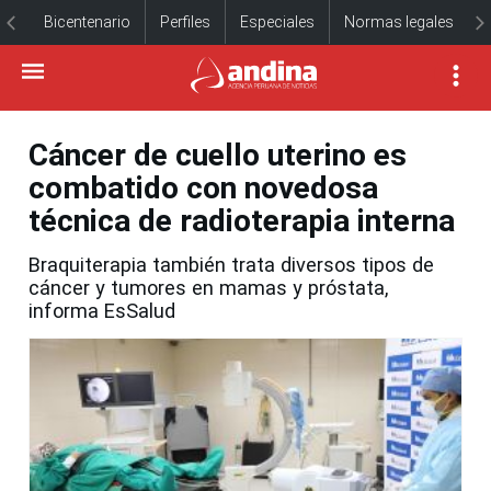
Bicentenario
Perfiles
Especiales
Normas legales
Cáncer de cuello uterino es
combatido con novedosa
técnica de radioterapia interna
Braquiterapia también trata diversos tipos de
cáncer y tumores en mamas y próstata,
informa EsSalud