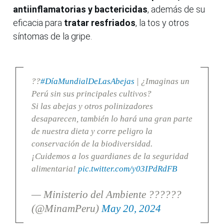
antiinflamatorias y bactericidas
, además de su
eficacia para
tratar resfriados
, la tos y otros
síntomas de la gripe.
??
#DíaMundialDeLasAbejas
| ¿Imaginas un
Perú sin sus principales cultivos?
Si las abejas y otros polinizadores
desaparecen, también lo hará una gran parte
de nuestra dieta y corre peligro la
conservación de la biodiversidad.
¡Cuidemos a los guardianes de la seguridad
alimentaria!
pic.twitter.com/y03IPdRdFB
— Ministerio del Ambiente ??????
(@MinamPeru)
May 20, 2024