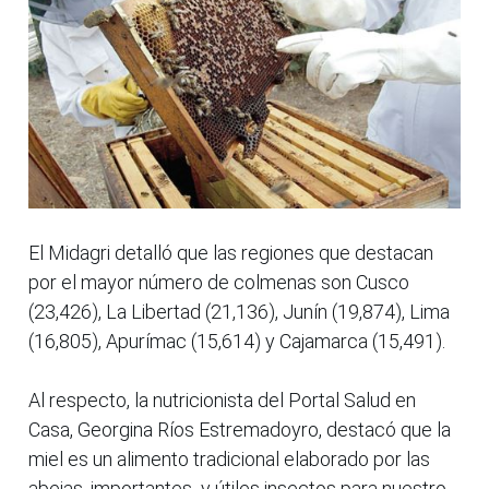
El Midagri detalló que las regiones que destacan
por el mayor número de colmenas son Cusco
(23,426), La Libertad (21,136), Junín (19,874), Lima
(16,805), Apurímac (15,614) y Cajamarca (15,491).
Al respecto, la nutricionista del Portal Salud en
Casa, Georgina Ríos Estremadoyro, destacó que la
miel es un alimento tradicional elaborado por las
abejas, importantes y útiles insectos para nuestro