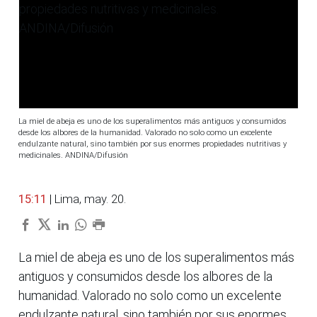
La miel de abeja es uno de los superalimentos más antiguos y consumidos
desde los albores de la humanidad. Valorado no solo como un excelente
endulzante natural, sino también por sus enormes propiedades nutritivas y
medicinales. ANDINA/Difusión
15:11
| Lima, may. 20.
La miel de abeja es uno de los superalimentos más
antiguos y consumidos desde los albores de la
humanidad. Valorado no solo como un excelente
endulzante natural, sino también por sus enormes