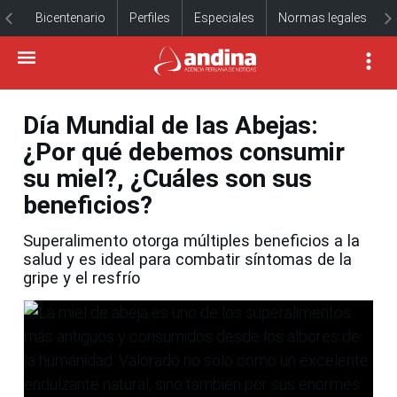
Bicentenario
Perfiles
Especiales
Normas legales
Día Mundial de las Abejas:
¿Por qué debemos consumir
su miel?, ¿Cuáles son sus
beneficios?
Superalimento otorga múltiples beneficios a la
salud y es ideal para combatir síntomas de la
gripe y el resfrío