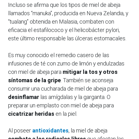
Incluso se afirma que los tipos de miel de abeja
llamados “manuka”, producida en Nueva Zelandia, y
“tualang” obtenida en Malasia, combaten con
eficacia el estafilococo y el helicobácter pylori,
este último responsable las úlceras estomacales.
Es muy conocido el remedio casero de las
infusiones de té con zumo de limón y endulzadas
con miel de abeja para
mitigar la tos y otros
síntomas de la gripe
. También se aconseja
consumir una cucharada de miel de abeja para
desinflamar
las amígdalas y la garganta. O
preparar un emplasto con miel de abeja para
cicatrizar heridas
en la piel.
Al poseer
antioxidantes
, la miel de abeja
combate a los radicales libres
que afectan las