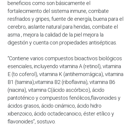
beneficios como son básicamente el
fortalecimiento del sistema inmune, combate
resfriados y gripes, fuente de energía, buena para el
cerebro, aislante natural para heridas, combate el
asma , mejora la calidad de la piel mejora la
digestión y cuenta con propiedades antisépticas.
“Contiene varios compuestos bioactivos biológicos
esenciales, incluyendo vitamina A (retinol), vitamina
E (to coferol), vitamina K (antihemorrágica), vitamina
B1 (tiamina),vitamina B2 (riboflavina), vitamina B6
(niacina), vitamina C(ácido ascórbico), ácido
pantoténico y compuestos fenólicos,flavonoides y
ácidos grasos, ácido cinámico, ácido hidro
xibenzoico, ácido octadecanoico, éster etílico y
flavonoides”, sostuvo.