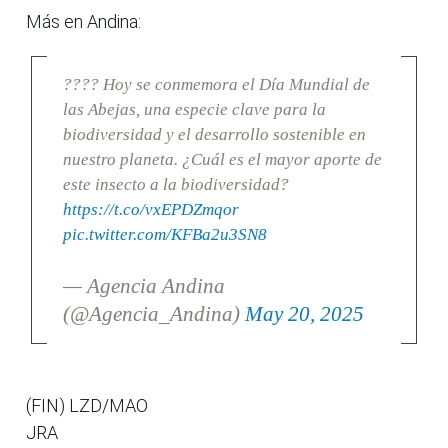
Más en Andina:
???? Hoy se conmemora el Día Mundial de
las Abejas, una especie clave para la
biodiversidad y el desarrollo sostenible en
nuestro planeta. ¿Cuál es el mayor aporte de
este insecto a la biodiversidad?
https://t.co/vxEPDZmqor
pic.twitter.com/KFBa2u3SN8
— Agencia Andina
(@Agencia_Andina)
May 20, 2025
(FIN) LZD/MAO
JRA