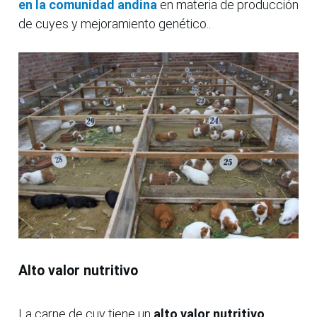
en la comunidad andina
en materia de producción
de cuyes y mejoramiento genético..
Alto valor nutritivo
La carne de cuy tiene un
alto valor nutritivo
,