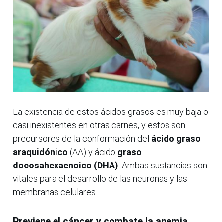
La existencia de estos ácidos grasos es muy baja o
casi inexistentes en otras carnes, y estos son
precursores de la conformación del
ácido graso
araquidónico
(AA) y ácido
graso
docosahexaenoico (DHA)
. Ambas sustancias son
vitales para el desarrollo de las neuronas y las
membranas celulares.
Previene el cáncer y combate la anemia