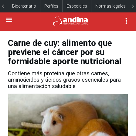
Bicentenario
Perfiles
Especiales
Normas legales
Carne de cuy: alimento que
previene el cáncer por su
formidable aporte nutricional
Contiene más proteína que otras carnes,
aminoácidos y ácidos grasos esenciales para
una alimentación saludable