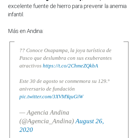
excelente fuente de hierro para prevenir la anemia
infantil.
Más en Andina:
?? Conoce Oxapampa, la joya turística de
Pasco que deslumbra con sus exuberantes
atractivos
https://t.co/2ChmeZQkbA
Este 30 de agosto se conmemora su 129.°
aniversario de fundación
pic.twitter.com/3XVMYquGiW
— Agencia Andina
(@Agencia_Andina)
August 26,
2020