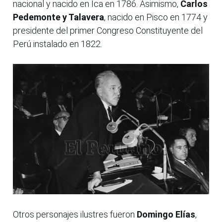
nacional y nacido en Ica en 1786. Asimismo,
Carlos
Pedemonte y Talavera
, nacido en Pisco en 1774 y
presidente del primer Congreso Constituyente del
Perú instalado en 1822.
Otros personajes ilustres fueron
Domingo Elías
,