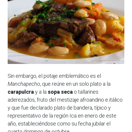
Sin embargo, el potaje emblemático es el
Manchapecho
, que reúne en un solo plato a la
carapulcra
y a la
sopa seca
o tallarines
aderezados, fruto del mestizaje afroandino e itálico
y que fue declarado plato de bandera, típico y
representativo de la región Ica en enero de este
año, estableciéndose como su fecha jubilar el
cuarto domingo de octubre.