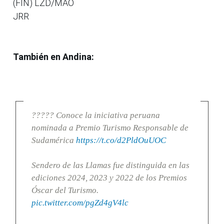
(FIN) LZD/MAO
JRR
También en Andina:
????? Conoce la iniciativa peruana
nominada a Premio Turismo Responsable de
Sudamérica
https://t.co/d2PldOuUOC
Sendero de las Llamas fue distinguida en las
ediciones 2024, 2023 y 2022 de los Premios
Óscar del Turismo.
pic.twitter.com/pgZd4gV4lc