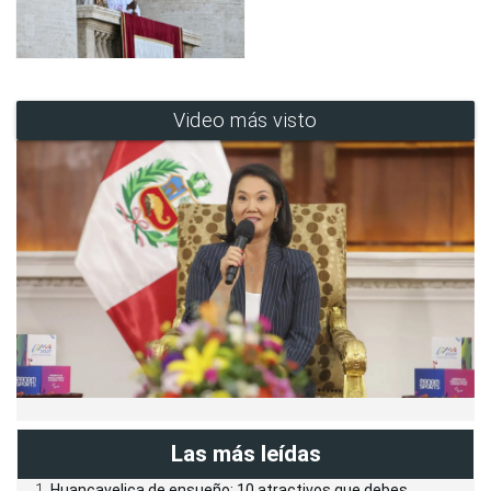
Video más visto
Las más leídas
Huancavelica de ensueño: 10 atractivos que debes