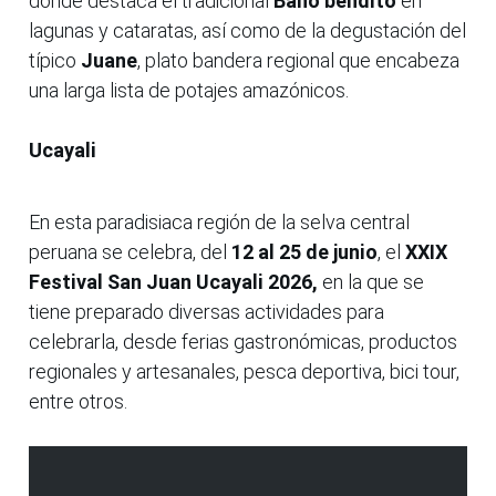
donde destaca el tradicional
Baño bendito
en
lagunas y cataratas, así como de la degustación del
típico
Juane
, plato bandera regional que encabeza
una larga lista de potajes amazónicos.
Ucayali
En esta paradisiaca región de la selva central
peruana se celebra, del
12 al 25 de junio
, el
XXIX
Festival San Juan Ucayali 2026,
en la que se
tiene preparado diversas actividades para
celebrarla, desde ferias gastronómicas, productos
regionales y artesanales, pesca deportiva, bici tour,
entre otros.