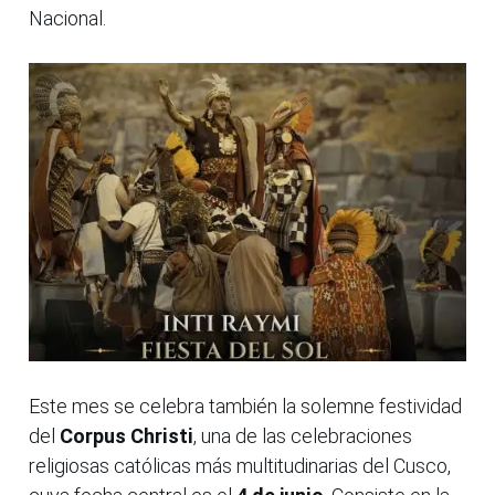
Nacional.
Este mes se celebra también la solemne festividad
del
Corpus Christi
, una de las celebraciones
religiosas católicas más multitudinarias del Cusco,