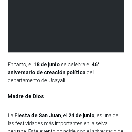
En tanto, el
18 de junio
se celebra el
46°
aniversario de creación política
del
departamento de Ucayali.
Madre de Dios
La
Fiesta de San Juan
, el
24 de junio
, es una de
las festividades más importantes en la selva
peruana. Este evento coincide con el aniversario de