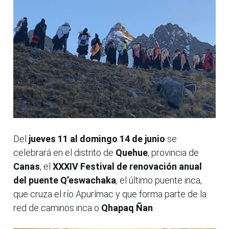
Del
jueves 11 al domingo 14 de junio
se
celebrará en el distrito de
Quehue
, provincia de
Canas
, el
XXXIV Festival de renovación anual
del puente Q’eswachaka
, el último puente inca,
que cruza el río Apurímac y que forma parte de la
red de caminos inca o
Qhapaq Ñan
.