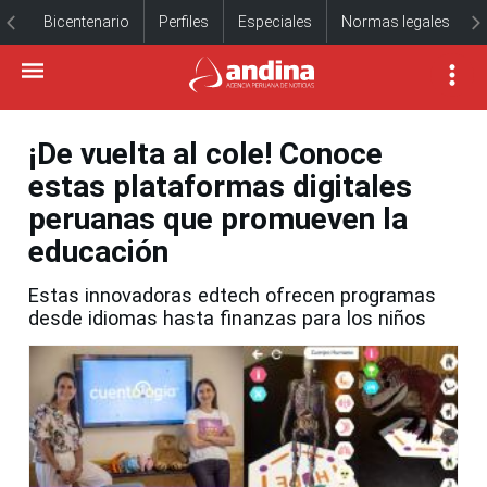
Bicentenario
Perfiles
Especiales
Normas legales
¡De vuelta al cole! Conoce
estas plataformas digitales
peruanas que promueven la
educación
Estas innovadoras edtech ofrecen programas
desde idiomas hasta finanzas para los niños