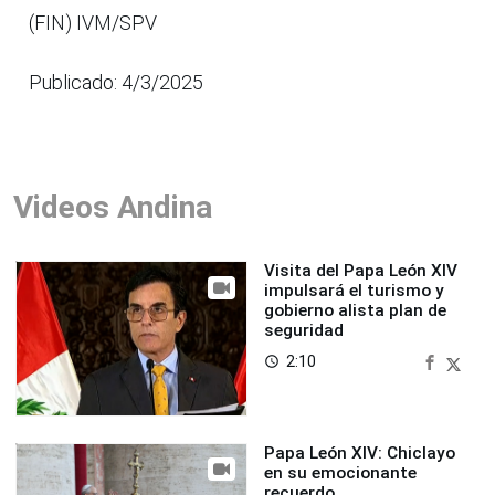
(FIN) IVM/SPV
Publicado: 4/3/2025
Videos Andina
Visita del Papa León XIV
impulsará el turismo y
gobierno alista plan de
seguridad
2:10
access_time
Papa León XIV: Chiclayo
en su emocionante
recuerdo