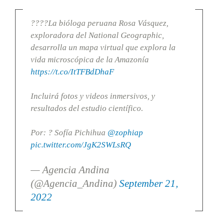
????La bióloga peruana Rosa Vásquez,
exploradora del National Geographic,
desarrolla un mapa virtual que explora la
vida microscópica de la Amazonía
https://t.co/ItTFBdDhaF
Incluirá fotos y videos inmersivos, y
resultados del estudio científico.
Por: ? Sofía Pichihua
@zophiap
pic.twitter.com/JgK2SWLsRQ
— Agencia Andina
(@Agencia_Andina)
September 21,
2022