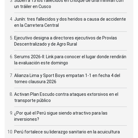
Suben a 13 los fallecidos en choque de una miniván con
un tráiler en Cusco
Junín: tres fallecidos y dos heridos a causa de accidente
en la Carretera Central
Ejecutivo designa a directores ejecutivos de Provías
Descentralizado y de Agro Rural
Serums 2026-II: Link para conocer el lugar donde rendirán
la evaluación este domingo
Alianza Lima y Sport Boys empatan 1-1 en fecha 4 del
torneo clausura 2026
Activan Plan Escudo contra ataques extorsivos en el
transporte público
¿Por qué el Perú sigue siendo atractivo para las
inversiones?
Perú fortalece su liderazgo sanitario en la acuicultura