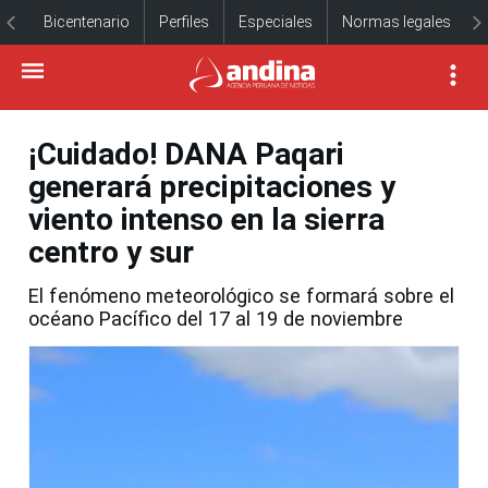
Bicentenario
Perfiles
Especiales
Normas legales
¡Cuidado! DANA Paqari
generará precipitaciones y
viento intenso en la sierra
centro y sur
El fenómeno meteorológico se formará sobre el
océano Pacífico del 17 al 19 de noviembre