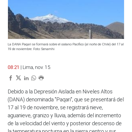
La DANA Paqari se formará sobre el océano Pacífico (al norte de Chile) del 17 al
19 de noviembre. Foto: Senamhi
08:21
| Lima, nov. 15.
Debido a la Depresión Aislada en Niveles Altos
(DANA) denominada "Paqari", que se presentará del
17 al 19 de noviembre, se registrará nieve,
aguanieve, granizo y lluvia, además del incremento
de la velocidad del viento y posterior descenso de
la temperatura nocturna en la sierra centro y sur,