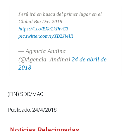
Perú irá en busca del primer lugar en el
Global Big Day 2018
https://t.co/BXa2kIhvC3
pic.twitter.com/iyXB2Ji4lR
— Agencia Andina
(@Agencia_Andina)
24 de abril de
2018
(FIN) SDC/MAO
Publicado: 24/4/2018
Noticias Relacionadas