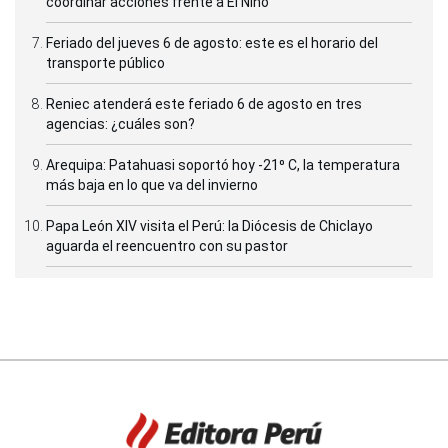
coordinar acciones frente a El Niño
Feriado del jueves 6 de agosto: este es el horario del
transporte público
Reniec atenderá este feriado 6 de agosto en tres
agencias: ¿cuáles son?
Arequipa: Patahuasi soportó hoy -21⁰ C, la temperatura
más baja en lo que va del invierno
Papa León XIV visita el Perú: la Diócesis de Chiclayo
aguarda el reencuentro con su pastor