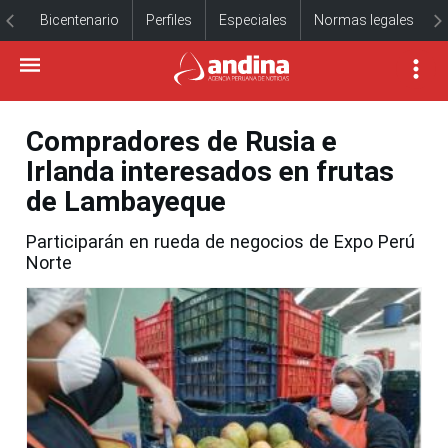
Bicentenario
Perfiles
Especiales
Normas legales
Compradores de Rusia e
Irlanda interesados en frutas
de Lambayeque
Participarán en rueda de negocios de Expo Perú
Norte