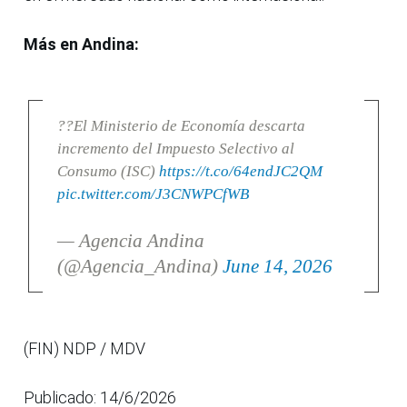
Más en Andina:
??El Ministerio de Economía descarta
incremento del Impuesto Selectivo al
Consumo (ISC)
https://t.co/64endJC2QM
pic.twitter.com/J3CNWPCfWB
— Agencia Andina
(@Agencia_Andina)
June 14, 2026
(FIN) NDP / MDV
Publicado: 14/6/2026